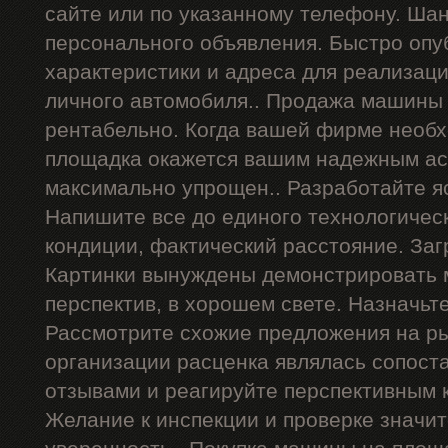
сайте или по указанному телефону. Ша
персонального объявления. Быстро опу
характеристики и адреса для реализац
личного автомобиля.. Продажа машины 
рентабельно. Когда вашей фирме необх
площадка окажется вашим надежным ас
максимально упрощен.. Разработайте я
Напишите все до единого технологичес
кондиции, фактический расстояние. Заг
Картинки вынуждены демонстрировать 
перспектив, в хорошем свете. Назначьт
Рассмотрите схожие предложения на р
организации расценка являлась сопост
отзывами и реагируйте перспективным 
Желание к инспекции и проверке значи