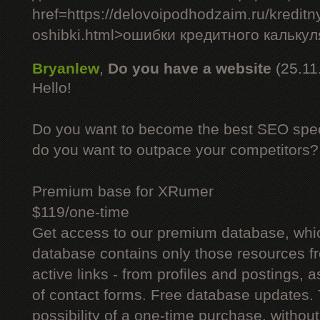
href=https://delovoipodhodzaim.ru/kreditny
oshibki.html>ошибки кредитного кальку
Bryanlew
,
Do you have a website
(25.11
Hello!
Do you want to become the best SEO specia
do you want to outpace your competitors?
Premium base for XRumer
$119/one-time
Get access to our premium database, whi
database contains only those resources fr
active links - from profiles and postings, a
of contact forms. Free database updates. 
possibility of a one-time purchase, withou