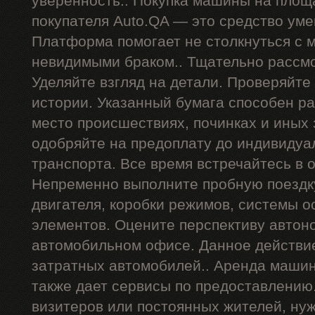
уверенность.. Покупка машины на площ
покупателя Auto.QA — это средство ум
Платформа помогает не столкнуться с
невидимыми браком.. Тщательно рассмо
Уделяйте взгляд на детали. Проверяйте
истории. Указанный бумага способен р
место происшествиях, починках и иных
одобряйте на предоплату до индивидуа
транспорта. Все время встречайтесь в 
Непременно выполните пробную поездку
двигателя, коробки режимов, системы о
элементов. Оцените перспективу автон
автомобильном офисе. Данное действи
затратных автомобилей.. Аренда машин
также дает сервисы по предоставлению
визитеров или постоянных жителей, ну