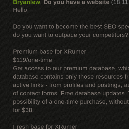
Bryanlew
,
Do you have a website
(18.11
Hello!
Do you want to become the best SEO specia
do you want to outpace your competitors?
Premium base for XRumer
$119/one-time
Get access to our premium database, whi
database contains only those resources fr
active links - from profiles and postings, a
of contact forms. Free database updates. 
possibility of a one-time purchase, withou
for $38.
Fresh base for XRumer