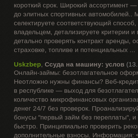
короткий срок. Широкий ассортимент —
до элитных спортивных автомобилей.. 
селектируете соответствующий способ,
владельцем, детализируете критерии и
детально проверять контракт аренды, 
страховке, топливе и потенциальных ...
Uskzbep
,
Ссуда на машину: услов
(13
Онлайн-займы: безотлагательное офор
Неотложно нужны финансы? Веб-кредит
в республике — выход для безотлагате
количество микрофинансовых организа
денег 24/7 без проверок. Проанализиру
бонусы "первый займ без переплаты", и
быстро. Принципиально проверить рек
дополнительные взносы. Информация: 