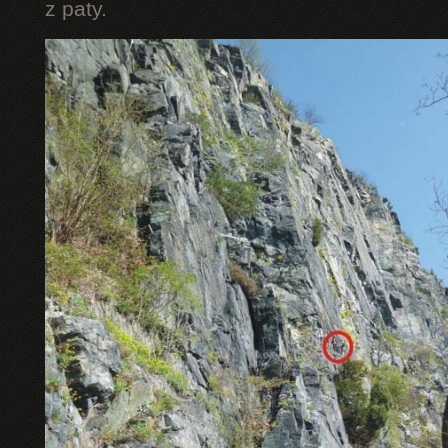
z paty.