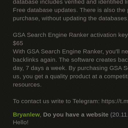
database includes verified and identified l
Free database updates. There is also the p
purchase, without updating the databases,
GSA Search Engine Ranker activation key
$65
With GSA Search Engine Ranker, you'll ne
backlinks again. The software creates bac
day, 7 days a week. By purchasing GSA 
us, you get a quality product at a competit
resources.
To contact us write to Telegram: https://
Bryanlew
,
Do you have a website
(20.11
Hello!