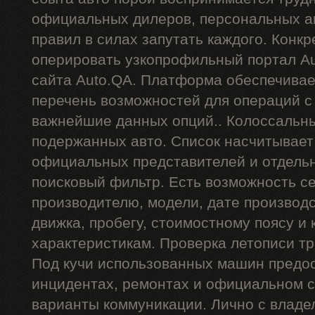
официальных дилеров, персональных ан
правил в силах запутать каждого. Конкр
оперировать узкопрофильный портал Au
сайта Auto.QA. Платформа обеспечива
перечень возможностей для операций 
важнейшие данных опций.. Колоссальн
подержанных авто. Список насчитывает
официальных представителей и отдель
поисковый фильтр. Есть возможность се
производителю, модели, дате производст
движка, пробегу, стоимостному поясу и 
характеристикам. Проверка летописи тр
Под кучи использованных машин предос
инцидентах, ремонтах и официальном с
варианты коммуникации. Лично с владе