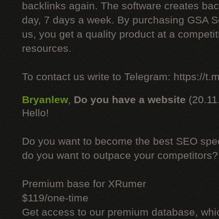
backlinks again. The software creates bac
day, 7 days a week. By purchasing GSA 
us, you get a quality product at a competit
resources.
To contact us write to Telegram: https://
Bryanlew
,
Do you have a website
(20.11
Hello!
Do you want to become the best SEO specia
do you want to outpace your competitors?
Premium base for XRumer
$119/one-time
Get access to our premium database, whi