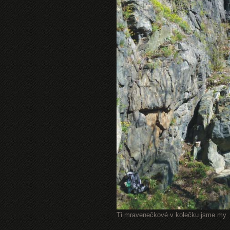
Ti mravenečkové v kolečku jsme my