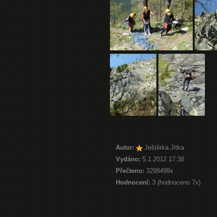
Autor:
Ještěrka.Jitka
Vydáno:
5.1.2012 17:38
Přečteno:
3298499x
Hodnocení:
3 (hodnoceno 7x)