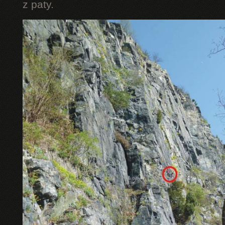
z paty.