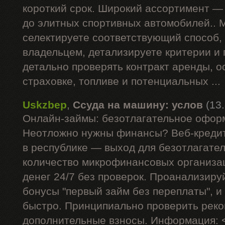
короткий срок. Широкий ассортимент —
до элитных спортивных автомобилей.. 
селектируете соответствующий способ,
владельцем, детализируете критерии и
детально проверять контракт аренды, 
страховке, топливе и потенциальных ...
Uskzbep
,
Ссуда на машину: услов
(13
Онлайн-займы: безотлагательное офор
Неотложно нужны финансы? Веб-кредит
в республике — выход для безотлагате
количество микрофинансовых организа
денег 24/7 без проверок. Проанализиру
бонусы "первый займ без переплаты", и
быстро. Принципиально проверить рек
дополнительные взносы. Информация: 