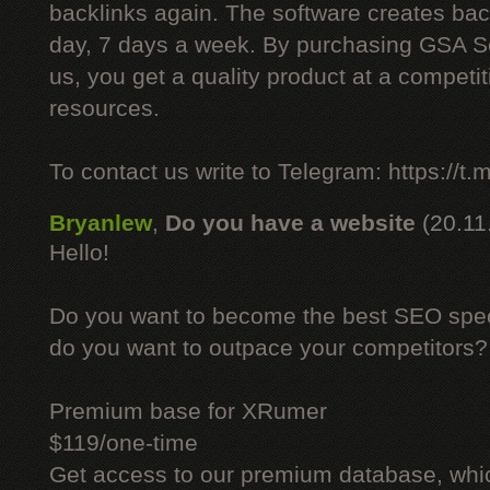
backlinks again. The software creates bac
day, 7 days a week. By purchasing GSA 
us, you get a quality product at a competit
resources.
To contact us write to Telegram: https://
Bryanlew
,
Do you have a website
(20.11
Hello!
Do you want to become the best SEO specia
do you want to outpace your competitors?
Premium base for XRumer
$119/one-time
Get access to our premium database, whi