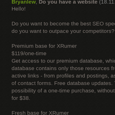
Bryanlew
,
Do you have a website
(18.11
Hello!
Do you want to become the best SEO specia
do you want to outpace your competitors?
Premium base for XRumer
$119/one-time
Get access to our premium database, whi
database contains only those resources fr
active links - from profiles and postings, a
of contact forms. Free database updates. 
possibility of a one-time purchase, withou
for $38.
Fresh base for XRumer