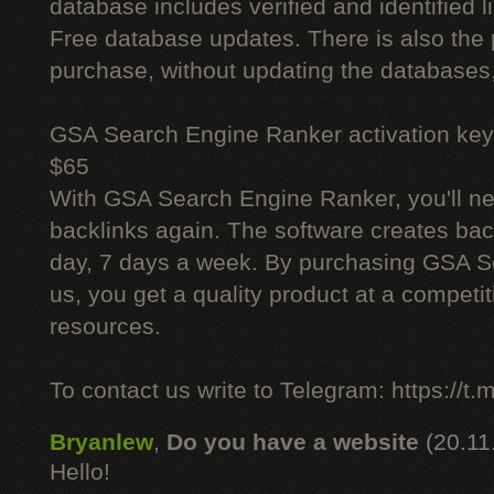
database includes verified and identified l
Free database updates. There is also the p
purchase, without updating the databases,
GSA Search Engine Ranker activation key
$65
With GSA Search Engine Ranker, you'll ne
backlinks again. The software creates bac
day, 7 days a week. By purchasing GSA 
us, you get a quality product at a competit
resources.
To contact us write to Telegram: https://
Bryanlew
,
Do you have a website
(20.11
Hello!