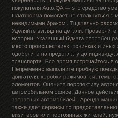
уверенность.. Покупка машины на площ
покупателя Auto.QA — это средство ум
Платформа помогает не столкнуться с
невидимыми браком.. Тщательно рассмо
Уделяйте взгляд на детали. Проверяйте
истории. Указанный бумага способен р
место происшествиях, починках и иных
одобряйте на предоплату до индивидуа
транспорта. Все время встречайтесь в 
Непременно выполните пробную поездку
двигателя, коробки режимов, системы о
элементов. Оцените перспективу автон
автомобильном офисе. Данное действи
затратных автомобилей.. Аренда машин
также дает сервисы по предоставлению
визитеров или постоянных жителей, ну