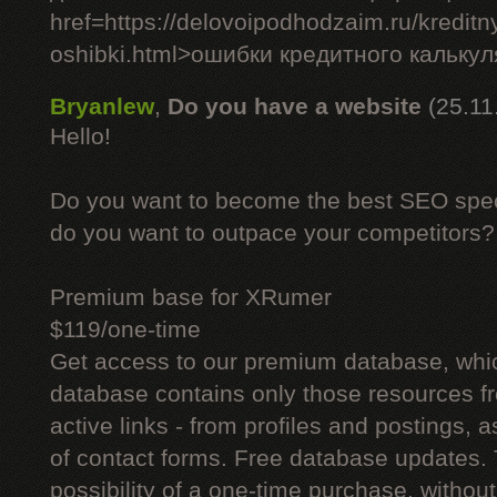
href=https://delovoipodhodzaim.ru/kreditny
oshibki.html>ошибки кредитного кальку
Bryanlew
,
Do you have a website
(25.11
Hello!
Do you want to become the best SEO specia
do you want to outpace your competitors?
Premium base for XRumer
$119/one-time
Get access to our premium database, whi
database contains only those resources fr
active links - from profiles and postings, a
of contact forms. Free database updates. 
possibility of a one-time purchase, withou