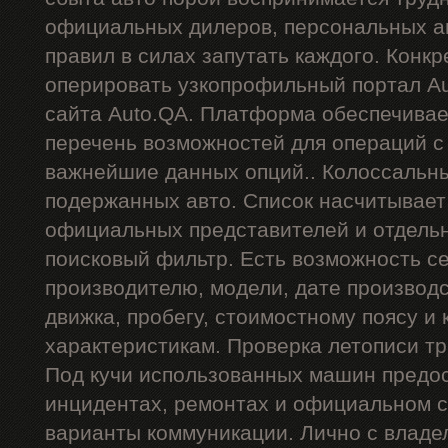
официальных дилеров, персональных ан
правил в силах запутать каждого. Конкр
оперировать узкопрофильный портал Au
сайта Auto.QA. Платформа обеспечива
перечень возможностей для операций 
важнейшие данных опций.. Колоссальн
подержанных авто. Список насчитывает
официальных представителей и отдель
поисковый фильтр. Есть возможность се
производителю, модели, дате производст
движка, пробегу, стоимостному поясу и 
характеристикам. Проверка летописи тр
Под кучи использованных машин предос
инцидентах, ремонтах и официальном с
варианты коммуникации. Лично с владе