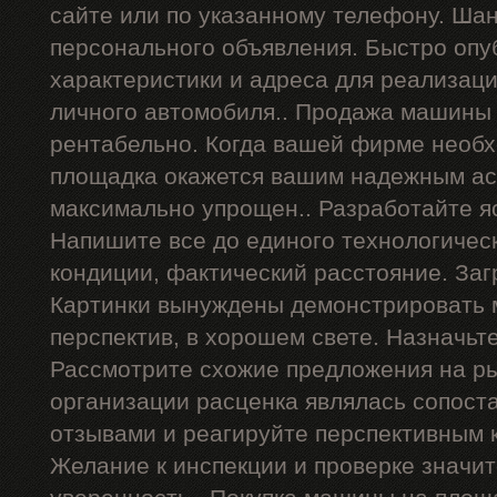
сайте или по указанному телефону. Ша
персонального объявления. Быстро опу
характеристики и адреса для реализац
личного автомобиля.. Продажа машины 
рентабельно. Когда вашей фирме необх
площадка окажется вашим надежным ас
максимально упрощен.. Разработайте я
Напишите все до единого технологичес
кондиции, фактический расстояние. Заг
Картинки вынуждены демонстрировать 
перспектив, в хорошем свете. Назначьт
Рассмотрите схожие предложения на р
организации расценка являлась сопост
отзывами и реагируйте перспективным 
Желание к инспекции и проверке значи