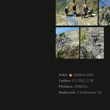
Autor:
Ještěrka.Jitka
Vydáno:
5.1.2012 17:38
Přečteno:
3299251x
Hodnocení:
3 (hodnoceno 7x)