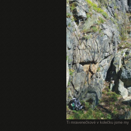
Ti mravenečkové v kolečku jsme my