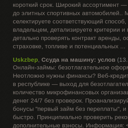
короткий срок. Широкий ассортимент —
до элитных спортивных автомобилей.. 
селектируете соответствующий способ,
владельцем, детализируете критерии и
детально проверять контракт аренды, 
страховке, топливе и потенциальных ...
Uskzbep
,
Ссуда на машину: услов
(13
Онлайн-займы: безотлагательное офор
Неотложно нужны финансы? Веб-кредит
в республике — выход для безотлагате
количество микрофинансовых организа
денег 24/7 без проверок. Проанализиру
бонусы "первый займ без переплаты", и
быстро. Принципиально проверить рек
дополнительные взносы. Информация: 