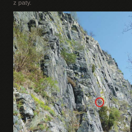
z paty.