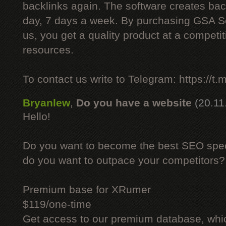
backlinks again. The software creates bac
day, 7 days a week. By purchasing GSA 
us, you get a quality product at a competit
resources.
To contact us write to Telegram: https://
Bryanlew
,
Do you have a website
(20.11
Hello!
Do you want to become the best SEO specia
do you want to outpace your competitors?
Premium base for XRumer
$119/one-time
Get access to our premium database, whi