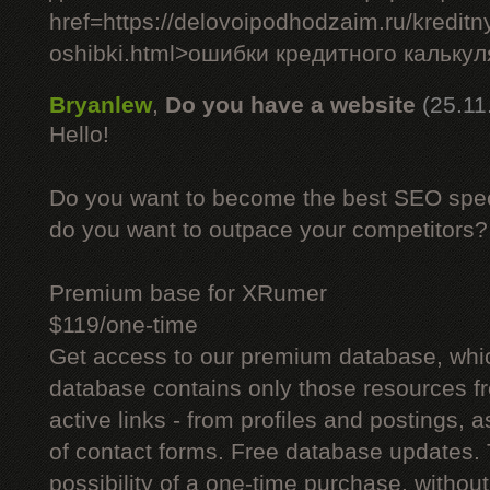
href=https://delovoipodhodzaim.ru/kreditny
oshibki.html>ошибки кредитного кальку
Bryanlew
,
Do you have a website
(25.11
Hello!
Do you want to become the best SEO specia
do you want to outpace your competitors?
Premium base for XRumer
$119/one-time
Get access to our premium database, whi
database contains only those resources fr
active links - from profiles and postings, a
of contact forms. Free database updates. 
possibility of a one-time purchase, withou