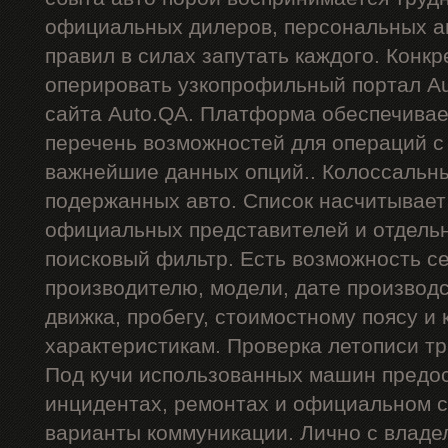
официальных дилеров, персональных ан
правил в силах запутать каждого. Конкр
оперировать узкопрофильный портал Au
сайта Auto.QA. Платформа обеспечива
перечень возможностей для операций 
важнейшие данных опций.. Колоссальн
подержанных авто. Список насчитывает
официальных представителей и отдель
поисковый фильтр. Есть возможность се
производителю, модели, дате производст
движка, пробегу, стоимостному поясу и 
характеристикам. Проверка летописи тр
Под кучи использованных машин предос
инцидентах, ремонтах и официальном с
варианты коммуникации. Лично с владе