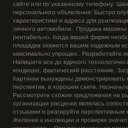
сайте или по указанному телефону. Ша
персонального объявления. Быстро опу
характеристики и адреса для реализац
личного автомобиля.. Продажа машины 
рентабельно. Когда вашей фирме необх
площадка окажется вашим надежным ас
максимально упрощен.. Разработайте я
Напишите все до единого технологичес
кондиции, фактический расстояние. Заг
Картинки вынуждены демонстрировать 
перспектив, в хорошем свете. Назначьт
Рассмотрите схожие предложения на р
организации расценка являлась сопост
отзывами и реагируйте перспективным 
Желание к инспекции и проверке значи