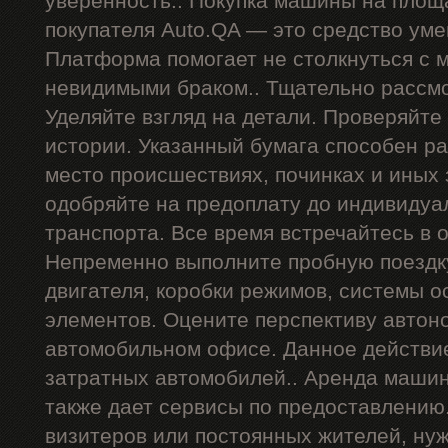
уверенность.. Покупка машины на площ
покупателя Auto.QA — это средство ум
Платформа помогает не столкнуться с
невидимыми браком.. Тщательно рассмо
Уделяйте взгляд на детали. Проверяйте
истории. Указанный бумага способен р
место происшествиях, починках и иных
одобряйте на предоплату до индивидуа
транспорта. Все время встречайтесь в 
Непременно выполните пробную поездку
двигателя, коробки режимов, системы о
элементов. Оцените перспективу автон
автомобильном офисе. Данное действи
затратных автомобилей.. Аренда машин
также дает сервисы по предоставлению
визитеров или постоянных жителей, ну