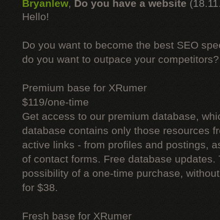
Bryanlew
,
Do you have a website
(18.11
Hello!
Do you want to become the best SEO specia
do you want to outpace your competitors?
Premium base for XRumer
$119/one-time
Get access to our premium database, whi
database contains only those resources fr
active links - from profiles and postings, a
of contact forms. Free database updates. 
possibility of a one-time purchase, withou
for $38.
Fresh base for XRumer