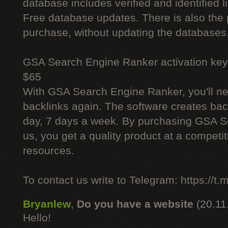
database includes verified and identified l
Free database updates. There is also the p
purchase, without updating the databases,
GSA Search Engine Ranker activation key
$65
With GSA Search Engine Ranker, you'll ne
backlinks again. The software creates bac
day, 7 days a week. By purchasing GSA 
us, you get a quality product at a competit
resources.
To contact us write to Telegram: https://
Bryanlew
,
Do you have a website
(20.11
Hello!