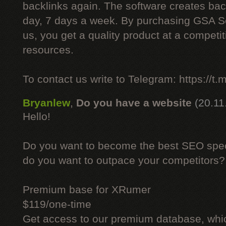
backlinks again. The software creates bac
day, 7 days a week. By purchasing GSA 
us, you get a quality product at a competit
resources.
To contact us write to Telegram: https://
Bryanlew
,
Do you have a website
(20.11
Hello!
Do you want to become the best SEO specia
do you want to outpace your competitors?
Premium base for XRumer
$119/one-time
Get access to our premium database, whi