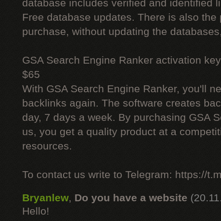
database includes verified and identified l
Free database updates. There is also the p
purchase, without updating the databases,
GSA Search Engine Ranker activation key
$65
With GSA Search Engine Ranker, you'll ne
backlinks again. The software creates bac
day, 7 days a week. By purchasing GSA 
us, you get a quality product at a competit
resources.
To contact us write to Telegram: https://
Bryanlew
,
Do you have a website
(20.11
Hello!