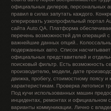
официальных дилеров, персональных ан
правил в силах запутать каждого. Конкр
оперировать узкопрофильный портал Au
сайта Auto.QA. Платформа обеспечива
перечень возможностей для операций 
важнейшие данных опций.. Колоссальн
подержанных авто. Список насчитывает
официальных представителей и отдель
поисковый фильтр. Есть возможность се
производителю, модели, дате производст
движка, пробегу, стоимостному поясу и 
характеристикам. Проверка летописи тр
Под кучи использованных машин предос
инцидентах, ремонтах и официальном с
варианты коммуникации. Лично с владе