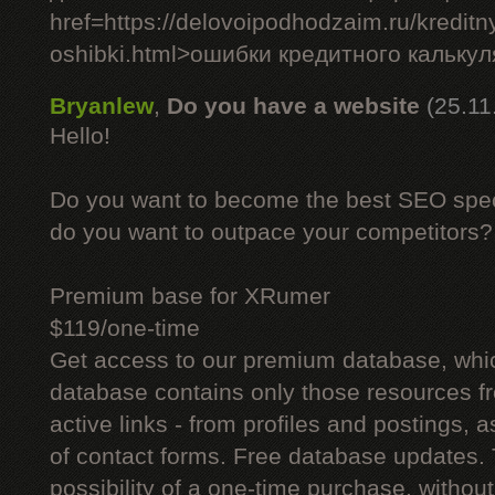
href=https://delovoipodhodzaim.ru/kreditny
oshibki.html>ошибки кредитного кальку
Bryanlew
,
Do you have a website
(25.11
Hello!
Do you want to become the best SEO specia
do you want to outpace your competitors?
Premium base for XRumer
$119/one-time
Get access to our premium database, whi
database contains only those resources fr
active links - from profiles and postings, a
of contact forms. Free database updates. 
possibility of a one-time purchase, withou