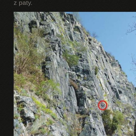
z paty.