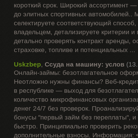
короткий срок. Широкий ассортимент —
до элитных спортивных автомобилей.. 
селектируете соответствующий способ,
владельцем, детализируете критерии и
детально проверять контракт аренды, 
страховке, топливе и потенциальных ...
Uskzbep
,
Ссуда на машину: услов
(13
Онлайн-займы: безотлагательное офор
Неотложно нужны финансы? Веб-кредит
в республике — выход для безотлагате
количество микрофинансовых организа
денег 24/7 без проверок. Проанализиру
бонусы "первый займ без переплаты", и
быстро. Принципиально проверить рек
дополнительные взносы. Информация: 