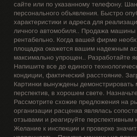
сайте или по указанному телефону. Ша
персонального объявления. Быстро опу
характеристики и адреса для реализац
личного автомобиля.. Продажа машины 
рентабельно. Когда вашей фирме необх
площадка окажется вашим надежным ас
максимально упрощен.. Разработайте я
Напишите все до единого технологичес
кондиции, фактический расстояние. Заг
Картинки вынуждены демонстрировать 
перспектив, в хорошем свете. Назначьт
Рассмотрите схожие предложения на р
организации расценка являлась сопост
отзывами и реагируйте перспективным 
Желание к инспекции и проверке значи