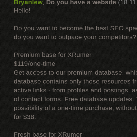
Bryanlew
,
Do you have a website
(18.11
Hello!
Do you want to become the best SEO specia
do you want to outpace your competitors?
Premium base for XRumer
$119/one-time
Get access to our premium database, whi
database contains only those resources fr
active links - from profiles and postings, a
of contact forms. Free database updates. 
possibility of a one-time purchase, withou
for $38.
Fresh base for XRumer