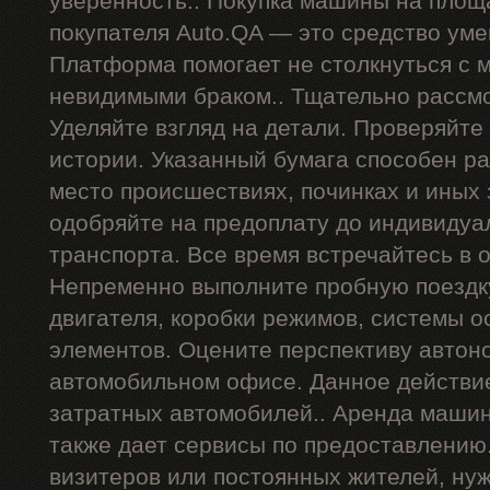
уверенность.. Покупка машины на площ
покупателя Auto.QA — это средство ум
Платформа помогает не столкнуться с
невидимыми браком.. Тщательно рассмо
Уделяйте взгляд на детали. Проверяйте
истории. Указанный бумага способен р
место происшествиях, починках и иных
одобряйте на предоплату до индивидуа
транспорта. Все время встречайтесь в 
Непременно выполните пробную поездку
двигателя, коробки режимов, системы о
элементов. Оцените перспективу автон
автомобильном офисе. Данное действи
затратных автомобилей.. Аренда машин
также дает сервисы по предоставлению
визитеров или постоянных жителей, ну