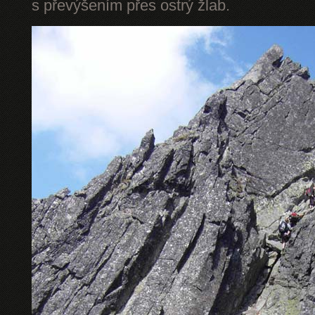
s převýšením přes ostrý žlab.