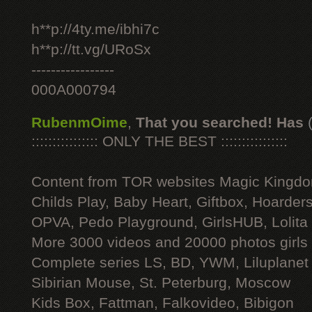
h**p://4ty.me/ibhi7c
h**p://tt.vg/URoSx
-----------------
000A000794
RubenmOime
,
That you searched! Has
:::::::::::::::: ONLY THE BEST ::::::::::::::::
Content from TOR websites Magic Kingdo
Childs Play, Baby Heart, Giftbox, Hoarders
OPVA, Pedo Playground, GirlsHUB, Lolita 
More 3000 videos and 20000 photos girls
Complete series LS, BD, YWM, Liluplanet
Sibirian Mouse, St. Peterburg, Moscow
Kids Box, Fattman, Falkovideo, Bibigon