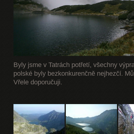
Byly jsme v Tatrách potřetí, všechny výpr
polské byly bezkonkurenčně nejhezčí. Mů
Vřele doporučuji.