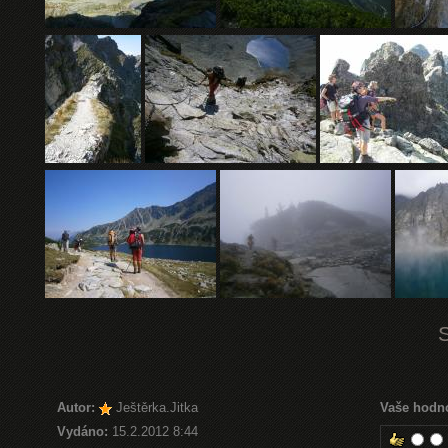
Autor:
Ještěrka.Jitka
Vaše hodn
Vydáno:
15.2.2012 8:44