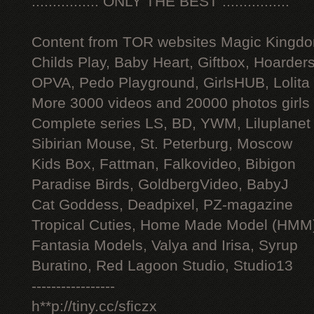
:::::::::::::::: ONLY THE BEST ::::::::::::::::
Content from TOR websites Magic Kingdo
Childs Play, Baby Heart, Giftbox, Hoarders
OPVA, Pedo Playground, GirlsHUB, Lolita 
More 3000 videos and 20000 photos girls
Complete series LS, BD, YWM, Liluplanet
Sibirian Mouse, St. Peterburg, Moscow
Kids Box, Fattman, Falkovideo, Bibigon
Paradise Birds, GoldbergVideo, BabyJ
Cat Goddess, Deadpixel, PZ-magazine
Tropical Cuties, Home Made Model (HMM
Fantasia Models, Valya and Irisa, Syrup
Buratino, Red Lagoon Studio, Studio13
-----------------
h**p://tiny.cc/sficzx