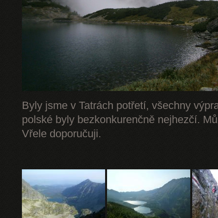
Byly jsme v Tatrách potřetí, všechny výpr
polské byly bezkonkurenčně nejhezčí. Mů
Vřele doporučuji.