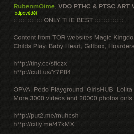
RubenmOime
,
VDO PTHC & PTSC ART 
odpovědět
:::::::::::::::: ONLY THE BEST ::::::::::::::::
Content from TOR websites Magic Kingdo
Childs Play, Baby Heart, Giftbox, Hoarders
h**p://tiny.cc/sficzx
h**p://cutt.us/Y7P84
OPVA, Pedo Playground, GirlsHUB, Lolita 
More 3000 videos and 20000 photos girls
h**p://put2.me/muhcsh
h**p://citly.me/47kMX