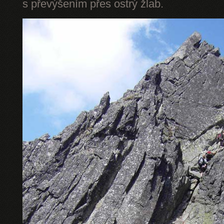
s převýšením přes ostrý žlab.