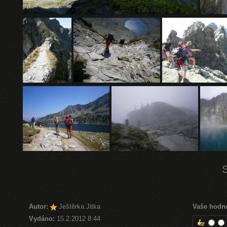
Autor:
Ještěrka.Jitka
Vaše hodn
Vydáno:
15.2.2012 8:44