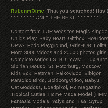
RubenmOime
,
That you searched! Has
:::::::::::::::: ONLY THE BEST ::::::::::::::::
Content from TOR websites Magic Kingdo
Childs Play, Baby Heart, Giftbox, Hoarders
OPVA, Pedo Playground, GirlsHUB, Lolita 
More 3000 videos and 20000 photos girls
Complete series LS, BD, YWM, Liluplanet
Sibirian Mouse, St. Peterburg, Moscow
Kids Box, Fattman, Falkovideo, Bibigon
Paradise Birds, GoldbergVideo, BabyJ
Cat Goddess, Deadpixel, PZ-magazine
Tropical Cuties, Home Made Model (HMM
Fantasia Models, Valya and Irisa, Syrup