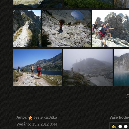
Autor:
Ještěrka.Jitka
Vaše hodn
Vydáno:
15.2.2012 8:44