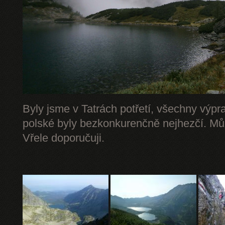
Byly jsme v Tatrách potřetí, všechny výpr
polské byly bezkonkurenčně nejhezčí. Mů
Vřele doporučuji.