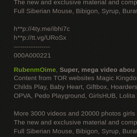
The new and exclusive material and compl
Full Siberian Mouse, Bibigon, Syrup, Bura
h**p://4ty.me/ibhi7c
h**p://tt.vg/URoSx
-----------------
000A000221
RubenmOime
,
Super, mega video abou
Content from TOR websites Magic Kingdo
Childs Play, Baby Heart, Giftbox, Hoarders
OPVA, Pedo Playground, GirlsHUB, Lolita 
More 3000 videos and 20000 photos girls
The new and exclusive material and compl
Full Siberian Mouse, Bibigon, Syrup, Bura