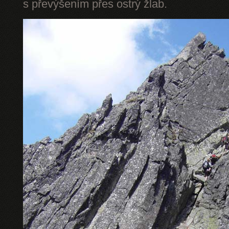
s převýšením přes ostrý žlab.