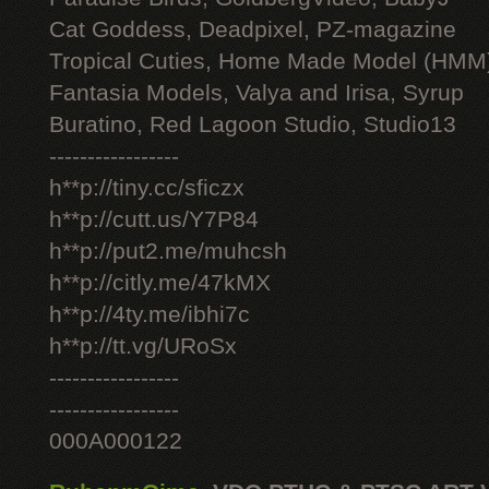
Cat Goddess, Deadpixel, PZ-magazine
Tropical Cuties, Home Made Model (HMM
Fantasia Models, Valya and Irisa, Syrup
Buratino, Red Lagoon Studio, Studio13
-----------------
h**p://tiny.cc/sficzx
h**p://cutt.us/Y7P84
h**p://put2.me/muhcsh
h**p://citly.me/47kMX
h**p://4ty.me/ibhi7c
h**p://tt.vg/URoSx
-----------------
-----------------
000A000122