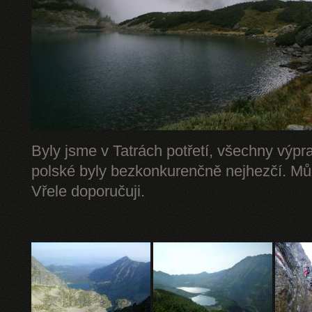
Byly jsme v Tatrách potřetí, všechny výpr
polské byly bezkonkurenčně nejhezčí. Mů
Vřele doporučuji.