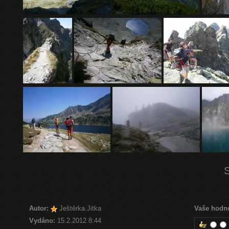
Autor:
Ještěrka.Jitka
Vaše hodn
Vydáno:
15.2.2012 8:44