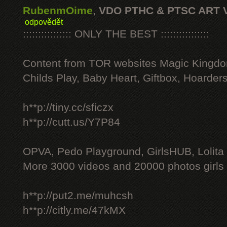
RubenmOime
,
VDO PTHC & PTSC ART 
odpovědět
:::::::::::::::: ONLY THE BEST ::::::::::::::::
Content from TOR websites Magic Kingdo
Childs Play, Baby Heart, Giftbox, Hoarders
h**p://tiny.cc/sficzx
h**p://cutt.us/Y7P84
OPVA, Pedo Playground, GirlsHUB, Lolita 
More 3000 videos and 20000 photos girls
h**p://put2.me/muhcsh
h**p://citly.me/47kMX