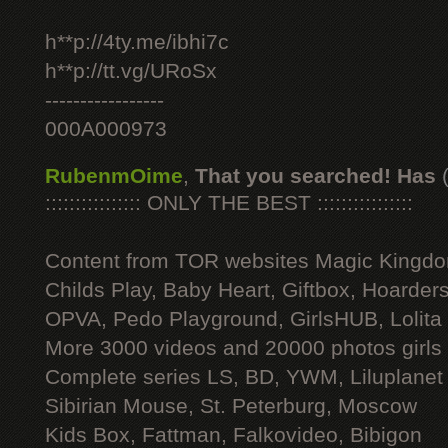
h**p://4ty.me/ibhi7c
h**p://tt.vg/URoSx
-----------------
000A000973
RubenmOime
,
That you searched! Has
:::::::::::::::: ONLY THE BEST ::::::::::::::::
Content from TOR websites Magic Kingdo
Childs Play, Baby Heart, Giftbox, Hoarders
OPVA, Pedo Playground, GirlsHUB, Lolita 
More 3000 videos and 20000 photos girls
Complete series LS, BD, YWM, Liluplanet
Sibirian Mouse, St. Peterburg, Moscow
Kids Box, Fattman, Falkovideo, Bibigon