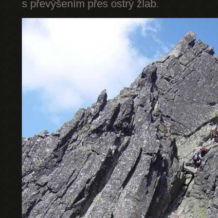
s převýšením přes ostrý žlab.