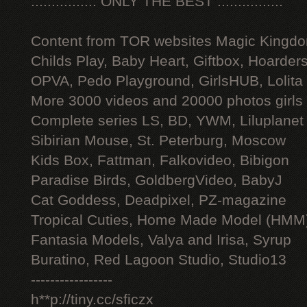
:::::::::::::::: ONLY THE BEST ::::::::::::::::
Content from TOR websites Magic Kingdo
Childs Play, Baby Heart, Giftbox, Hoarders
OPVA, Pedo Playground, GirlsHUB, Lolita 
More 3000 videos and 20000 photos girls
Complete series LS, BD, YWM, Liluplanet
Sibirian Mouse, St. Peterburg, Moscow
Kids Box, Fattman, Falkovideo, Bibigon
Paradise Birds, GoldbergVideo, BabyJ
Cat Goddess, Deadpixel, PZ-magazine
Tropical Cuties, Home Made Model (HMM
Fantasia Models, Valya and Irisa, Syrup
Buratino, Red Lagoon Studio, Studio13
-----------------
h**p://tiny.cc/sficzx