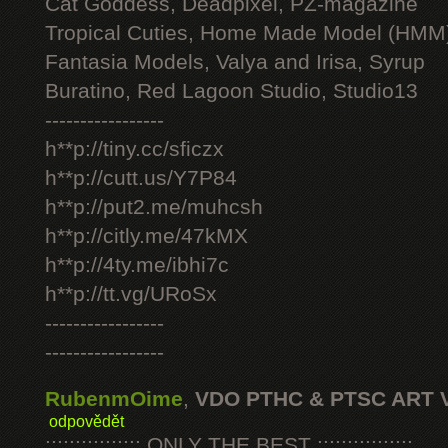
Cat Goddess, Deadpixel, PZ-magazine
Tropical Cuties, Home Made Model (HMM
Fantasia Models, Valya and Irisa, Syrup
Buratino, Red Lagoon Studio, Studio13
-----------------
h**p://tiny.cc/sficzx
h**p://cutt.us/Y7P84
h**p://put2.me/muhcsh
h**p://citly.me/47kMX
h**p://4ty.me/ibhi7c
h**p://tt.vg/URoSx
-----------------
-----------------
RubenmOime
,
VDO PTHC & PTSC ART 
odpovědět
:::::::::::::::: ONLY THE BEST ::::::::::::::::