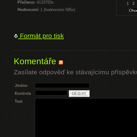
Přečteno:
4133783x
1
2
Hodnocení:
1 (hodnoceno 585x)
Formát pro tisk
Komentáře
Zasílate odpověď ke stávajícímu příspěvk
Jméno
Kontrola
Text