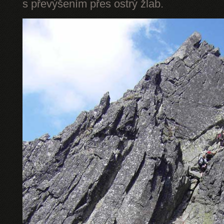
s převýšením přes ostrý žlab.