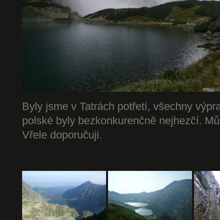
Byly jsme v Tatrách potřetí, všechny výpr
polské byly bezkonkurenčně nejhezčí. Mů
Vřele doporučuji.