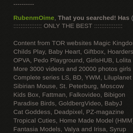
----------
RubenmOime
,
That you searched! Has
:::::::::::::::: ONLY THE BEST ::::::::::::::::
Content from TOR websites Magic Kingdo
Childs Play, Baby Heart, Giftbox, Hoarders
OPVA, Pedo Playground, GirlsHUB, Lolita 
More 3000 videos and 20000 photos girls
Complete series LS, BD, YWM, Liluplanet
Sibirian Mouse, St. Peterburg, Moscow
Kids Box, Fattman, Falkovideo, Bibigon
Paradise Birds, GoldbergVideo, BabyJ
Cat Goddess, Deadpixel, PZ-magazine
Tropical Cuties, Home Made Model (HMM
Fantasia Models, Valya and Irisa, Syrup