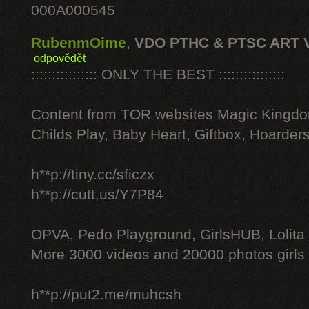
000A000545
RubenmOime
,
VDO PTHC & PTSC ART 
odpovědět
:::::::::::::::: ONLY THE BEST ::::::::::::::::
Content from TOR websites Magic Kingdo
Childs Play, Baby Heart, Giftbox, Hoarders
h**p://tiny.cc/sficzx
h**p://cutt.us/Y7P84
OPVA, Pedo Playground, GirlsHUB, Lolita 
More 3000 videos and 20000 photos girls
h**p://put2.me/muhcsh