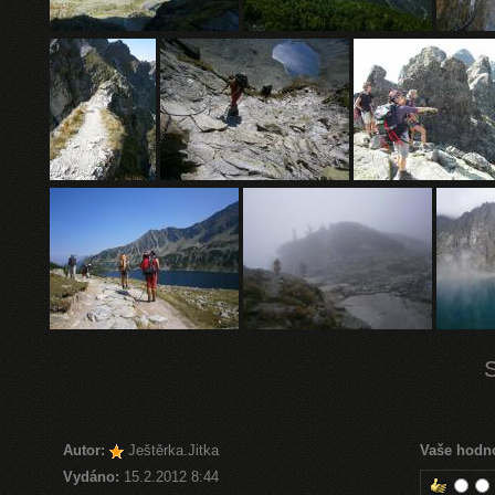
Autor:
Ještěrka.Jitka
Vaše hodn
Vydáno:
15.2.2012 8:44