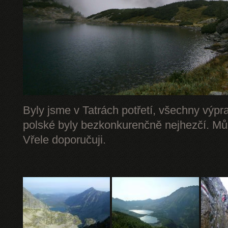
Byly jsme v Tatrách potřetí, všechny výpr
polské byly bezkonkurenčně nejhezčí. Mů
Vřele doporučuji.