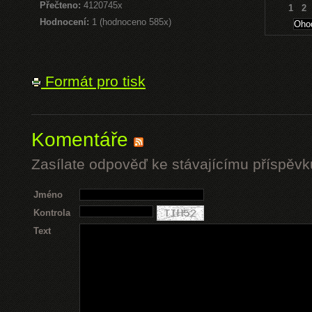
Přečteno:
4120745x
1
2
Hodnocení:
1 (hodnoceno 585x)
Formát pro tisk
Komentáře
Zasílate odpověď ke stávajícímu příspěvk
Jméno
Kontrola
Text