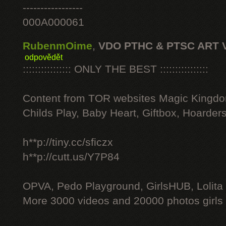
-----------------
000A000061
RubenmOime
,
VDO PTHC & PTSC ART 
odpovědět
:::::::::::::::: ONLY THE BEST ::::::::::::::::
Content from TOR websites Magic Kingdo
Childs Play, Baby Heart, Giftbox, Hoarders
h**p://tiny.cc/sficzx
h**p://cutt.us/Y7P84
OPVA, Pedo Playground, GirlsHUB, Lolita 
More 3000 videos and 20000 photos girls