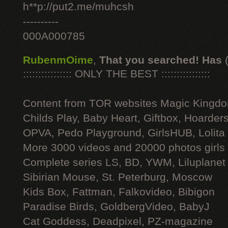
h**p://put2.me/muhcsh
----------
000A000785
RubenmOime
,
That you searched! Has
:::::::::::::::: ONLY THE BEST ::::::::::::::::
Content from TOR websites Magic Kingdo
Childs Play, Baby Heart, Giftbox, Hoarders
OPVA, Pedo Playground, GirlsHUB, Lolita 
More 3000 videos and 20000 photos girls
Complete series LS, BD, YWM, Liluplanet
Sibirian Mouse, St. Peterburg, Moscow
Kids Box, Fattman, Falkovideo, Bibigon
Paradise Birds, GoldbergVideo, BabyJ
Cat Goddess, Deadpixel, PZ-magazine