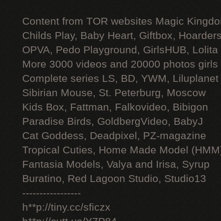
Content from TOR websites Magic Kingdo
Childs Play, Baby Heart, Giftbox, Hoarders
OPVA, Pedo Playground, GirlsHUB, Lolita 
More 3000 videos and 20000 photos girls
Complete series LS, BD, YWM, Liluplanet
Sibirian Mouse, St. Peterburg, Moscow
Kids Box, Fattman, Falkovideo, Bibigon
Paradise Birds, GoldbergVideo, BabyJ
Cat Goddess, Deadpixel, PZ-magazine
Tropical Cuties, Home Made Model (HMM
Fantasia Models, Valya and Irisa, Syrup
Buratino, Red Lagoon Studio, Studio13
-----------------
h**p://tiny.cc/sficzx