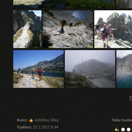
Autor:
Ještěrka.Jitka
Vaše hodn
Vydáno:
15.2.2012 8:44