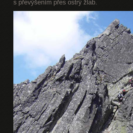
s převýšením přes ostrý žlab.