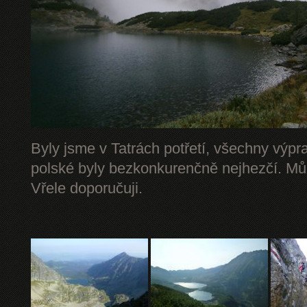
Byly jsme v Tatrách potřetí, všechny výpr
polské byly bezkonkurenčně nejhezčí. Mů
Vřele doporučuji.