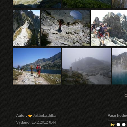
Autor:
Ještěrka.Jitka
Vaše hodn
Vydáno:
15.2.2012 8:44