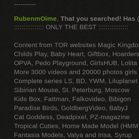
----------
RubenmOime
,
That you searched! Has
:::::::::::::::: ONLY THE BEST ::::::::::::::::
Content from TOR websites Magic Kingdo
Childs Play, Baby Heart, Giftbox, Hoarders
OPVA, Pedo Playground, GirlsHUB, Lolita 
More 3000 videos and 20000 photos girls
Complete series LS, BD, YWM, Liluplanet
Sibirian Mouse, St. Peterburg, Moscow
Kids Box, Fattman, Falkovideo, Bibigon
Paradise Birds, GoldbergVideo, BabyJ
Cat Goddess, Deadpixel, PZ-magazine
Tropical Cuties, Home Made Model (HMM
Fantasia Models, Valya and Irisa, Syrup