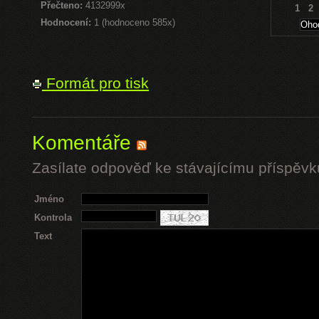
Přečteno:
4132999x
1
2
Hodnocení:
1 (hodnoceno 585x)
Formát pro tisk
Komentáře
Zasílate odpověď ke stávajícímu příspěvk
Jméno
Kontrola
Text