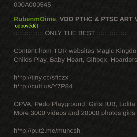
000A000545
RubenmOime
,
VDO PTHC & PTSC ART 
odpovědět
:::::::::::::::: ONLY THE BEST ::::::::::::::::
Content from TOR websites Magic Kingdo
Childs Play, Baby Heart, Giftbox, Hoarders
h**p://tiny.cc/sficzx
h**p://cutt.us/Y7P84
OPVA, Pedo Playground, GirlsHUB, Lolita 
More 3000 videos and 20000 photos girls
h**p://put2.me/muhcsh