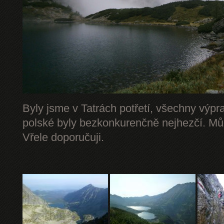
Byly jsme v Tatrách potřetí, všechny výpr
polské byly bezkonkurenčně nejhezčí. Mů
Vřele doporučuji.