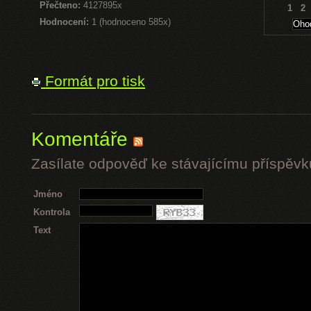
Přečteno:
4127895x
1
2
Hodnocení:
1 (hodnoceno 585x)
Formát pro tisk
Komentáře
Zasílate odpověď ke stávajícímu příspěvk
Jméno
Kontrola
Text