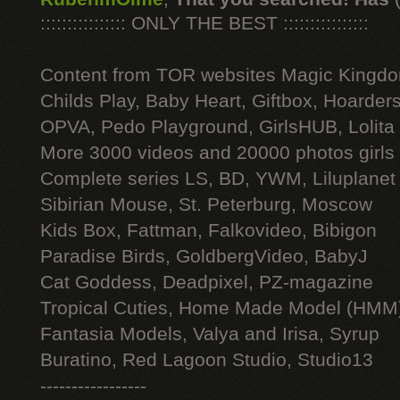
:::::::::::::::: ONLY THE BEST ::::::::::::::::
Content from TOR websites Magic Kingdo
Childs Play, Baby Heart, Giftbox, Hoarders
OPVA, Pedo Playground, GirlsHUB, Lolita 
More 3000 videos and 20000 photos girls
Complete series LS, BD, YWM, Liluplanet
Sibirian Mouse, St. Peterburg, Moscow
Kids Box, Fattman, Falkovideo, Bibigon
Paradise Birds, GoldbergVideo, BabyJ
Cat Goddess, Deadpixel, PZ-magazine
Tropical Cuties, Home Made Model (HMM
Fantasia Models, Valya and Irisa, Syrup
Buratino, Red Lagoon Studio, Studio13
-----------------