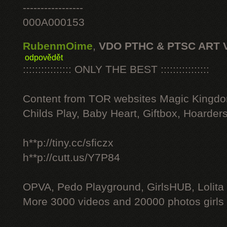
-----------------
000A000153
RubenmOime
,
VDO PTHC & PTSC ART 
odpovědět
:::::::::::::::: ONLY THE BEST ::::::::::::::::
Content from TOR websites Magic Kingdo
Childs Play, Baby Heart, Giftbox, Hoarders
h**p://tiny.cc/sficzx
h**p://cutt.us/Y7P84
OPVA, Pedo Playground, GirlsHUB, Lolita 
More 3000 videos and 20000 photos girls