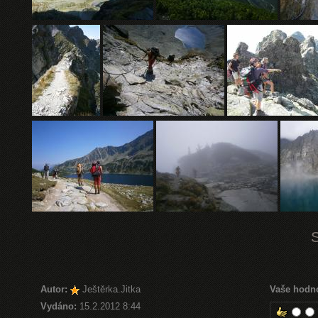
Autor:
Ještěrka.Jitka
Vaše hodn
Vydáno:
15.2.2012 8:44