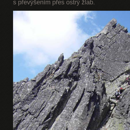
s převýšením přes ostrý žlab.