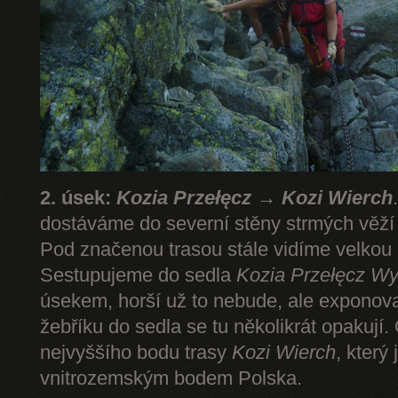
2. úsek:
Kozia Przełęcz → Kozi Wierch
dostáváme do severní stěny strmých věž
Pod značenou trasou stále vidíme velkou
Sestupujeme do sedla
Kozia Przełęcz
Wy
úsekem, horší už to nebude, ale expono
žebříku do sedla se tu několikrát opakují.
nejvyššího bodu trasy
Kozi Wierch
, který
vnitrozemským bodem Polska.