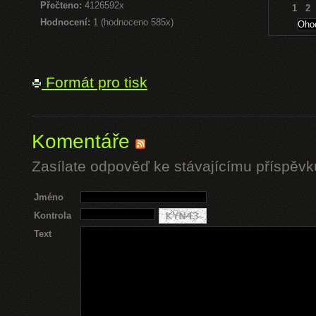
Přečteno:
4126592x
1
2
Hodnocení:
1 (hodnoceno 585x)
Formát pro tisk
Komentáře
Zasílate odpověď ke stávajícímu příspěvk
Jméno
Kontrola
Text