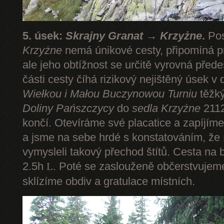
5. úsek:
Skrajny Granat → Krzyżne
.
Pos
Krzyżne
nemá únikové cesty, připomíná pr
ale jeho obtížnost se určitě vyrovná pře
části cesty číhá rizikový nejištěný úsek v 
Wiełkou
i Małou Buczynowou Turniu
těžký
Doliny Pańszczycy
do
sedla Krzyżne
2112
končí. Otevíráme své placatice a zapíjím
a jsme na sebe hrdé s konstatováním, že P
vymysleli takový přechod štítů. Cesta na 
2.5h
. Poté se zaslouženě občerstvuje
L
sklízíme obdiv a gratulace místních.