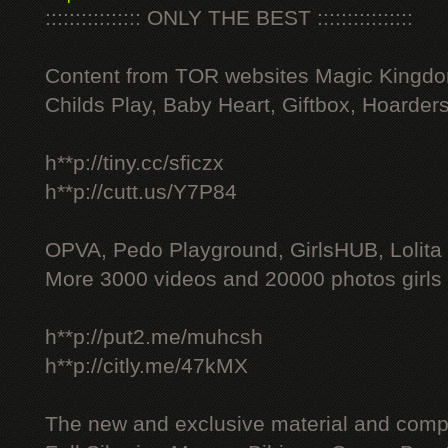
:::::::::::::::: ONLY THE BEST ::::::::::::::::
Content from TOR websites Magic Kingdo
Childs Play, Baby Heart, Giftbox, Hoarders
h**p://tiny.cc/sficzx
h**p://cutt.us/Y7P84
OPVA, Pedo Playground, GirlsHUB, Lolita 
More 3000 videos and 20000 photos girls
h**p://put2.me/muhcsh
h**p://citly.me/47kMX
The new and exclusive material and compl