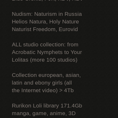
Nudism: Naturism in Russia
Helios Natura, Holy Nature
Naturist Freedom, Eurovid
ALL studio collection: from
Acrobatic Nymрhеts to Your
Lоlitаs (more 100 studios)
Collection european, asian,
latin and ebony girls (all
the Internet video) > 4Tb
Rurikon Lоli library 171.4Gb
manga, game, anime, 3D