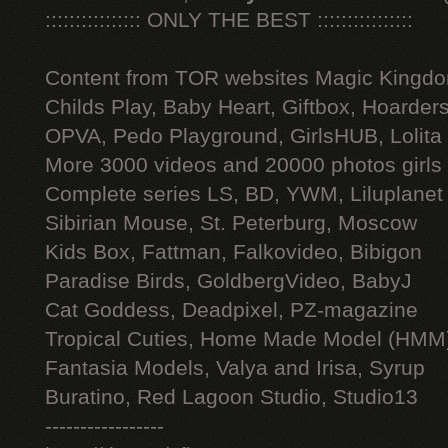
:::::::::::::::: ONLY THE BEST ::::::::::::::::
Content from TOR websites Magic Kingdo
Childs Play, Baby Heart, Giftbox, Hoarders
OPVA, Pedo Playground, GirlsHUB, Lolita 
More 3000 videos and 20000 photos girls
Complete series LS, BD, YWM, Liluplanet
Sibirian Mouse, St. Peterburg, Moscow
Kids Box, Fattman, Falkovideo, Bibigon
Paradise Birds, GoldbergVideo, BabyJ
Cat Goddess, Deadpixel, PZ-magazine
Tropical Cuties, Home Made Model (HMM
Fantasia Models, Valya and Irisa, Syrup
Buratino, Red Lagoon Studio, Studio13
-----------------