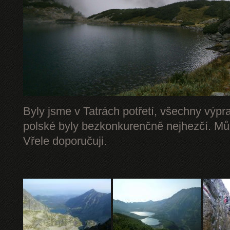
Byly jsme v Tatrách potřetí, všechny výpr
polské byly bezkonkurenčně nejhezčí. Mů
Vřele doporučuji.