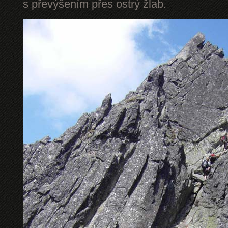
s převýšením přes ostrý žlab.