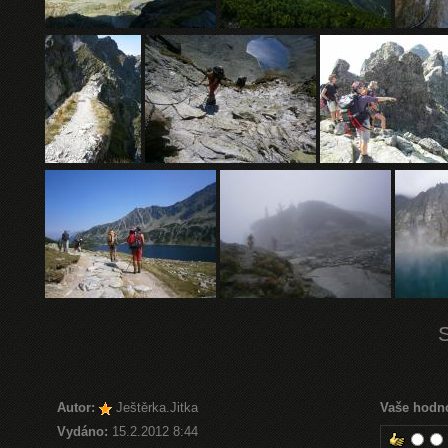
Autor:
Ještěrka.Jitka
Vaše hodn
Vydáno:
15.2.2012 8:44