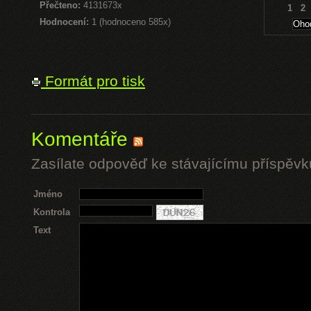
Přečteno:
4131673x
1
2
Hodnocení:
1 (hodnoceno 585x)
Formát pro tisk
Komentáře
Zasílate odpověď ke stávajícímu příspěvk
Jméno
Kontrola
Text