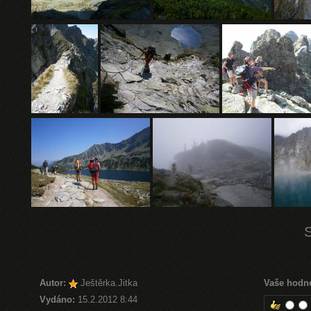
Autor:
Ještěrka.Jitka
Vaše hodn
Vydáno:
15.2.2012 8:44