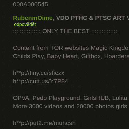
000A000545
RubenmOime
,
VDO PTHC & PTSC ART 
odpovědět
:::::::::::::::: ONLY THE BEST ::::::::::::::::
Content from TOR websites Magic Kingdo
Childs Play, Baby Heart, Giftbox, Hoarders
h**p://tiny.cc/sficzx
h**p://cutt.us/Y7P84
OPVA, Pedo Playground, GirlsHUB, Lolita 
More 3000 videos and 20000 photos girls
h**p://put2.me/muhcsh