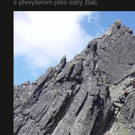
s převýšením přes ostrý žlab.