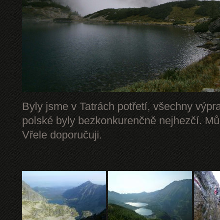
Byly jsme v Tatrách potřetí, všechny výpr
polské byly bezkonkurenčně nejhezčí. Mů
Vřele doporučuji.