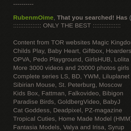
----------
RubenmOime
,
That you searched! Has
:::::::::::::::: ONLY THE BEST ::::::::::::::::
Content from TOR websites Magic Kingdo
Childs Play, Baby Heart, Giftbox, Hoarders
OPVA, Pedo Playground, GirlsHUB, Lolita 
More 3000 videos and 20000 photos girls
Complete series LS, BD, YWM, Liluplanet
Sibirian Mouse, St. Peterburg, Moscow
Kids Box, Fattman, Falkovideo, Bibigon
Paradise Birds, GoldbergVideo, BabyJ
Cat Goddess, Deadpixel, PZ-magazine
Tropical Cuties, Home Made Model (HMM
Fantasia Models, Valya and Irisa, Syrup