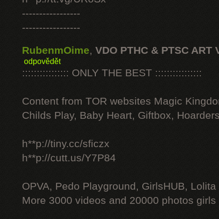
-----------------
-----------------
RubenmOime
,
VDO PTHC & PTSC ART 
odpovědět
:::::::::::::::: ONLY THE BEST ::::::::::::::::
Content from TOR websites Magic Kingdo
Childs Play, Baby Heart, Giftbox, Hoarders
h**p://tiny.cc/sficzx
h**p://cutt.us/Y7P84
OPVA, Pedo Playground, GirlsHUB, Lolita 
More 3000 videos and 20000 photos girls