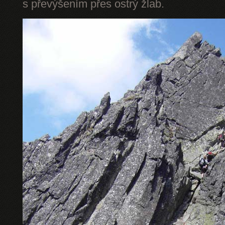
s převýšením přes ostrý žlab.