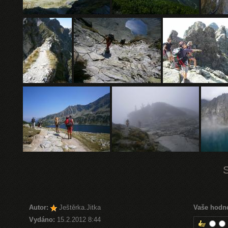
Autor:
Ještěrka.Jitka
Vaše hodn
Vydáno:
15.2.2012 8:44