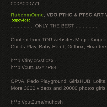
000A000771
RubenmOime
,
VDO PTHC & PTSC ART 
odpovědět
:::::::::::::::: ONLY THE BEST ::::::::::::::::
Content from TOR websites Magic Kingdo
Childs Play, Baby Heart, Giftbox, Hoarders
h**p://tiny.cc/sficzx
h**p://cutt.us/Y7P84
OPVA, Pedo Playground, GirlsHUB, Lolita 
More 3000 videos and 20000 photos girls
h**p://put2.me/muhcsh