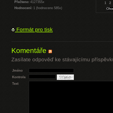
Přečteno:
4127355x
1
2
Hodnocení:
1 (hodnoceno 585x)
Formát pro tisk
Komentáře
Zasílate odpověď ke stávajícímu příspěvk
Jméno
Kontrola
Text