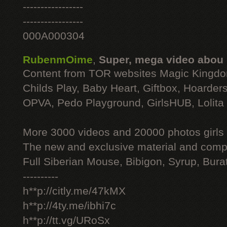
-----------------
-----------------
000A000304
RubenmOime
,
Super, mega video abou
Content from TOR websites Magic Kingdo
Childs Play, Baby Heart, Giftbox, Hoarders
OPVA, Pedo Playground, GirlsHUB, Lolita 
More 3000 videos and 20000 photos girls
The new and exclusive material and compl
Full Siberian Mouse, Bibigon, Syrup, Bura
----------
h**p://citly.me/47kMX
h**p://4ty.me/ibhi7c
h**p://tt.vg/URoSx