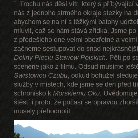
´. Trochu nás děsí vítr, který s příbývající
nás z jednoho strmého okraje stezky na d
abychom se na ní s těžkými batohy udrže
mluvit, což se nám stává zřídka. Jsme p
z předešlého dne velmi obezřetné a velmi
začneme sestupovat do snad nejkrásnějšíh
Doliny Pieciu Stawow Polskich
. Pěti po s
scenérie jako z filmu. Odsud musíme ješt
Swistowou Czubu
, odkud bohužel sleduj
služby v místech, kde jsme se den před t
schronisko k
Morskiemu Oku
. Uvědomuje
štěstí i proto, že počasí se opravdu zhorš
musely přehodnotit.