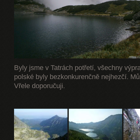
Byly jsme v Tatrách potřetí, všechny výpr
polské byly bezkonkurenčně nejhezčí. Mů
Vřele doporučuji.