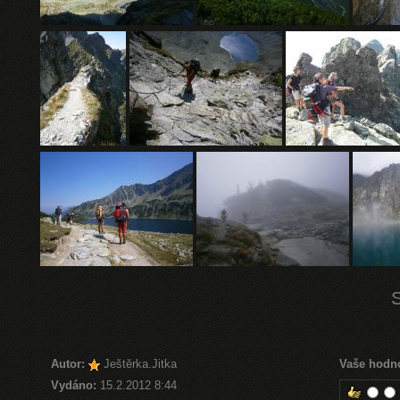
Autor:
Ještěrka.Jitka
Vaše hodn
Vydáno:
15.2.2012 8:44