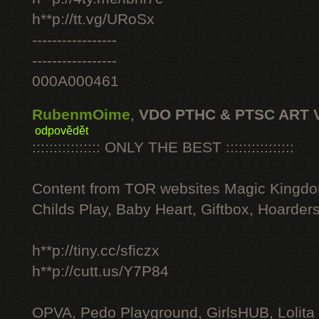
h**p://tt.vg/URoSx
-----------------
-----------------
000A000461
RubenmOime
,
VDO PTHC & PTSC ART 
odpovědět
:::::::::::::::: ONLY THE BEST ::::::::::::::::
Content from TOR websites Magic Kingdo
Childs Play, Baby Heart, Giftbox, Hoarders
h**p://tiny.cc/sficzx
h**p://cutt.us/Y7P84
OPVA, Pedo Playground, GirlsHUB, Lolita 