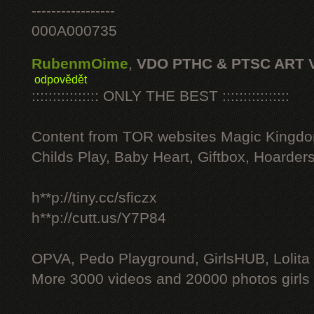
-----------------
000A000735
RubenmOime
,
VDO PTHC & PTSC ART 
odpovědět
:::::::::::::::: ONLY THE BEST ::::::::::::::::
Content from TOR websites Magic Kingdo
Childs Play, Baby Heart, Giftbox, Hoarders
h**p://tiny.cc/sficzx
h**p://cutt.us/Y7P84
OPVA, Pedo Playground, GirlsHUB, Lolita 
More 3000 videos and 20000 photos girls