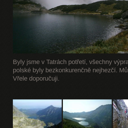
Byly jsme v Tatrách potřetí, všechny výpr
polské byly bezkonkurenčně nejhezčí. Mů
Vřele doporučuji.