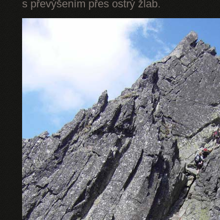
s převýšením přes ostrý žlab.