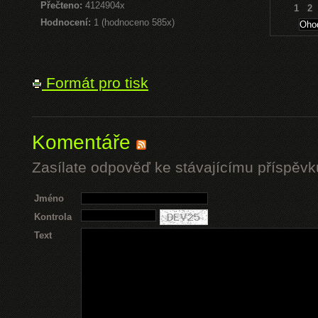
Přečteno:
4124904x
1
2
Hodnocení:
1 (hodnoceno 585x)
Formát pro tisk
Komentáře
Zasílate odpověď ke stávajícímu příspěvk
Jméno
Kontrola
Text