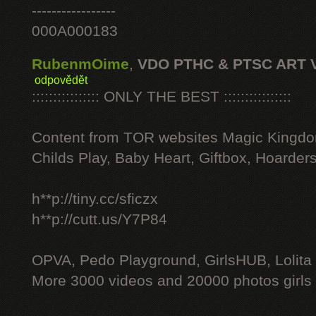
-----------------
000A000183
RubenmOime
,
VDO PTHC & PTSC ART 
odpovědět
:::::::::::::::: ONLY THE BEST ::::::::::::::::
Content from TOR websites Magic Kingdo
Childs Play, Baby Heart, Giftbox, Hoarders
h**p://tiny.cc/sficzx
h**p://cutt.us/Y7P84
OPVA, Pedo Playground, GirlsHUB, Lolita 
More 3000 videos and 20000 photos girls