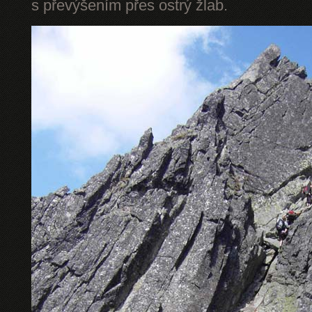
s převýšením přes ostrý žlab.