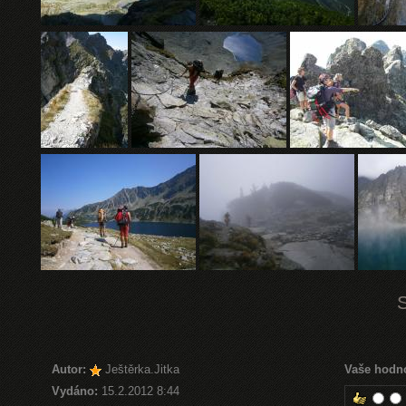
Autor:
Ještěrka.Jitka
Vaše hodn
Vydáno:
15.2.2012 8:44