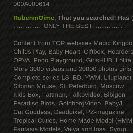
000A000614
RubenmOime
,
That you searched! Has
:::::::::::::::: ONLY THE BEST ::::::::::::::::
Content from TOR websites Magic Kingdo
Childs Play, Baby Heart, Giftbox, Hoarders
OPVA, Pedo Playground, GirlsHUB, Lolita 
More 3000 videos and 20000 photos girls
Complete series LS, BD, YWM, Liluplanet
Sibirian Mouse, St. Peterburg, Moscow
Kids Box, Fattman, Falkovideo, Bibigon
Paradise Birds, GoldbergVideo, BabyJ
Cat Goddess, Deadpixel, PZ-magazine
Tropical Cuties, Home Made Model (HMM
Fantasia Models, Valya and Irisa, Syrup