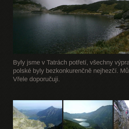
Byly jsme v Tatrách potřetí, všechny výpr
polské byly bezkonkurenčně nejhezčí. Mů
Vřele doporučuji.