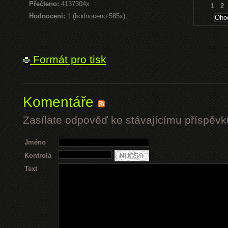
Přečteno:
4137304x
1
2
Hodnocení:
1 (hodnoceno 585x)
Formát pro tisk
Komentáře
Zasílate odpověď ke stávajícímu příspěvk
Jméno
Kontrola
Text