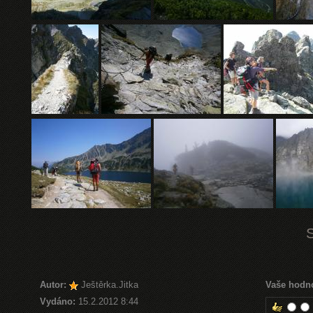
Autor:
Ještěrka.Jitka
Vaše hodn
Vydáno:
15.2.2012 8:44