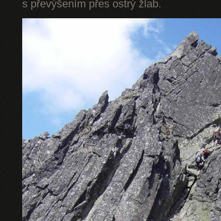
s převýšením přes ostrý žlab.