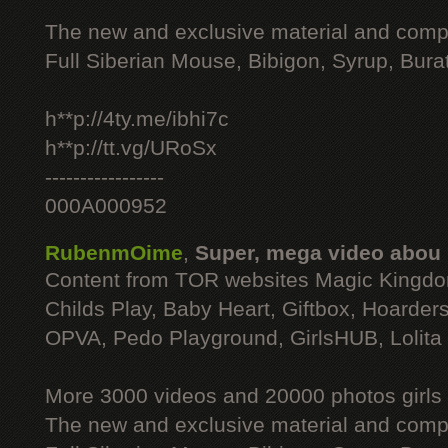
The new and exclusive material and compl
Full Siberian Mouse, Bibigon, Syrup, Bura
h**p://4ty.me/ibhi7c
h**p://tt.vg/URoSx
-----------------
000A000952
RubenmOime
,
Super, mega video abou
Content from TOR websites Magic Kingdo
Childs Play, Baby Heart, Giftbox, Hoarders
OPVA, Pedo Playground, GirlsHUB, Lolita 
More 3000 videos and 20000 photos girls
The new and exclusive material and compl