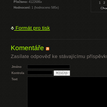
Přečteno:
4122686x
1
2
Hodnocení:
1 (hodnoceno 585x)
Formát pro tisk
Komentáře
Zasílate odpověď ke stávajícímu příspěvk
Jméno
Kontrola
Text