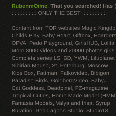
RubenmOime
,
That you searched! Has
:::::::::::::::: ONLY THE BEST ::::::::::::::::
Content from TOR websites Magic Kingdo
Childs Play, Baby Heart, Giftbox, Hoarders
OPVA, Pedo Playground, GirlsHUB, Lolita 
More 3000 videos and 20000 photos girls
Complete series LS, BD, YWM, Liluplanet
Sibirian Mouse, St. Peterburg, Moscow
Kids Box, Fattman, Falkovideo, Bibigon
Paradise Birds, GoldbergVideo, BabyJ
Cat Goddess, Deadpixel, PZ-magazine
Tropical Cuties, Home Made Model (HMM
Fantasia Models, Valya and Irisa, Syrup
Buratino, Red Lagoon Studio, Studio13