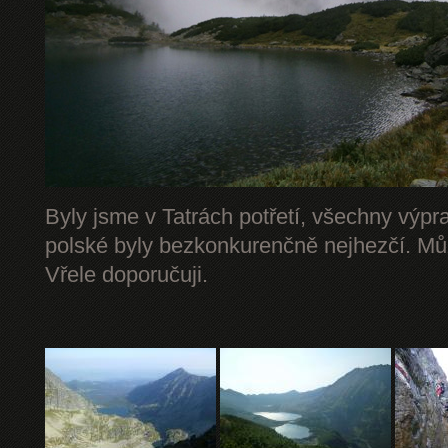
Byly jsme v Tatrách potřetí, všechny výpr
polské byly bezkonkurenčně nejhezčí. Mů
Vřele doporučuji.