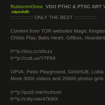
RubenmOime
,
VDO PTHC & PTSC ART 
odpovědět
:::::::::::::::: ONLY THE BEST ::::::::::::::::
Content from TOR websites Magic Kingdo
Childs Play, Baby Heart, Giftbox, Hoarders
h**p://tiny.cc/sficzx
h**p://cutt.us/Y7P84
OPVA, Pedo Playground, GirlsHUB, Lolita 
More 3000 videos and 20000 photos girls
h**p://put2.me/muhcsh
h**p://citly.me/47kMX