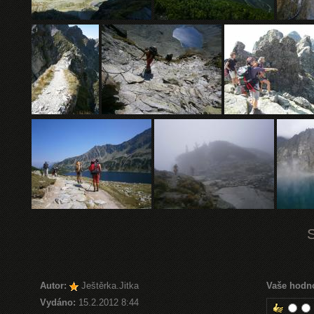
Autor:
Ještěrka.Jitka
Vaše hodn
Vydáno:
15.2.2012 8:44