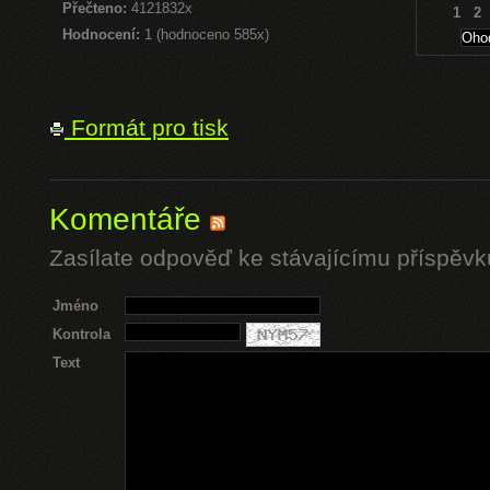
Přečteno:
4121832x
1
2
Hodnocení:
1 (hodnoceno 585x)
Formát pro tisk
Komentáře
Zasílate odpověď ke stávajícímu příspěvk
Jméno
Kontrola
Text