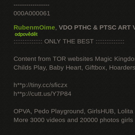
-----------------
000A000061
RubenmOime
,
VDO PTHC & PTSC ART 
odpovědět
:::::::::::::::: ONLY THE BEST ::::::::::::::::
Content from TOR websites Magic Kingdo
Childs Play, Baby Heart, Giftbox, Hoarders
h**p://tiny.cc/sficzx
h**p://cutt.us/Y7P84
OPVA, Pedo Playground, GirlsHUB, Lolita 
More 3000 videos and 20000 photos girls