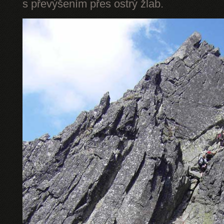
s převýšením přes ostrý žlab.