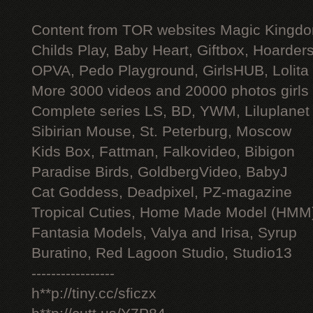
Content from TOR websites Magic Kingdo
Childs Play, Baby Heart, Giftbox, Hoarders
OPVA, Pedo Playground, GirlsHUB, Lolita 
More 3000 videos and 20000 photos girls
Complete series LS, BD, YWM, Liluplanet
Sibirian Mouse, St. Peterburg, Moscow
Kids Box, Fattman, Falkovideo, Bibigon
Paradise Birds, GoldbergVideo, BabyJ
Cat Goddess, Deadpixel, PZ-magazine
Tropical Cuties, Home Made Model (HMM
Fantasia Models, Valya and Irisa, Syrup
Buratino, Red Lagoon Studio, Studio13
-----------------
h**p://tiny.cc/sficzx