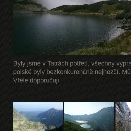
Byly jsme v Tatrách potřetí, všechny výpr
polské byly bezkonkurenčně nejhezčí. Mů
Vřele doporučuji.