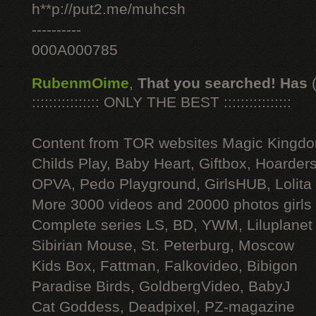
h**p://put2.me/muhcsh
----------
000A000785
RubenmOime
,
That you searched! Has
:::::::::::::::: ONLY THE BEST ::::::::::::::::
Content from TOR websites Magic Kingdo
Childs Play, Baby Heart, Giftbox, Hoarders
OPVA, Pedo Playground, GirlsHUB, Lolita 
More 3000 videos and 20000 photos girls
Complete series LS, BD, YWM, Liluplanet
Sibirian Mouse, St. Peterburg, Moscow
Kids Box, Fattman, Falkovideo, Bibigon
Paradise Birds, GoldbergVideo, BabyJ
Cat Goddess, Deadpixel, PZ-magazine