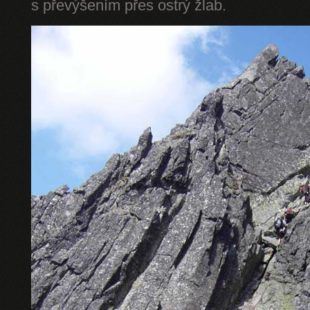
s převýšením přes ostrý žlab.