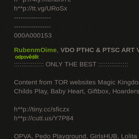
h**p://tt.vg/URoSx
-----------------
-----------------
000A000153
RubenmOime
,
VDO PTHC & PTSC ART 
odpovědět
:::::::::::::::: ONLY THE BEST ::::::::::::::::
Content from TOR websites Magic Kingdo
Childs Play, Baby Heart, Giftbox, Hoarders
h**p://tiny.cc/sficzx
h**p://cutt.us/Y7P84
OPVA, Pedo Playground, GirlsHUB, Lolita 