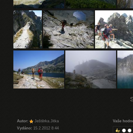
Autor:
Ještěrka.Jitka
Vaše hodn
Vydáno:
15.2.2012 8:44