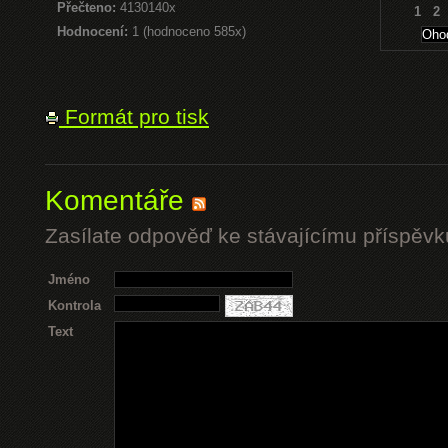
Přečteno:
4130140x
1
2
Hodnocení:
1 (hodnoceno 585x)
Formát pro tisk
Komentáře
Zasílate odpověď ke stávajícímu příspěvk
Jméno
Kontrola
Text