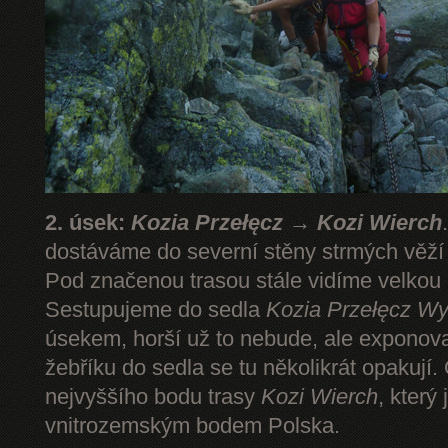
2. úsek:
Kozia Przełęcz → Kozi Wierch
dostáváme do severní stěny strmých věž
Pod značenou trasou stále vidíme velkou
Sestupujeme do sedla
Kozia Przełęcz
Wy
úsekem, horší už to nebude, ale expono
žebříku do sedla se tu několikrát opakují.
nejvyššího bodu trasy
Kozi Wierch
, který
vnitrozemským bodem Polska.