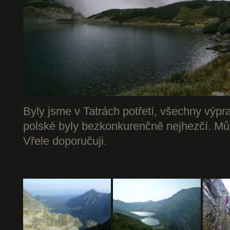
Byly jsme v Tatrách potřetí, všechny výpr
polské byly bezkonkurenčně nejhezčí. Mů
Vřele doporučuji.