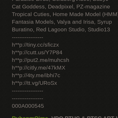
Cat Goddess, Deadpixel, PZ-magazine
Tropical Cuties, Home Made Model (HMM
Fantasia Models, Valya and Irisa, Syrup
Buratino, Red Lagoon Studio, Studio13
-----------------
h**p://tiny.cc/sficzx
h**p://cutt.us/Y7P84
h**p://put2.me/muhcsh
h**p://citly.me/47kMX
h**p://4ty.me/ibhi7c
h**p://tt.vg/URoSx
-----------------
-----------------
000A000545