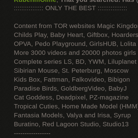
:::::::::::::::: ONLY THE BEST ::::::::::::::::
Content from TOR websites Magic Kingdo
Childs Play, Baby Heart, Giftbox, Hoarders
OPVA, Pedo Playground, GirlsHUB, Lolita 
More 3000 videos and 20000 photos girls
Complete series LS, BD, YWM, Liluplanet
Sibirian Mouse, St. Peterburg, Moscow
Kids Box, Fattman, Falkovideo, Bibigon
Paradise Birds, GoldbergVideo, BabyJ
Cat Goddess, Deadpixel, PZ-magazine
Tropical Cuties, Home Made Model (HMM
Fantasia Models, Valya and Irisa, Syrup
Buratino, Red Lagoon Studio, Studio13
-----------------