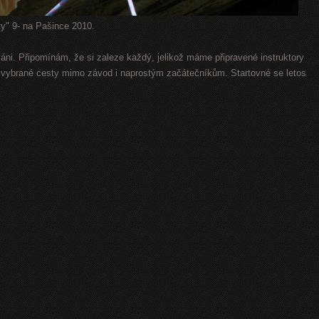
y" 9- na Pašince 2010.
zváni. Připomínám, že si zaleze každý, jelikož máme připravené instruktory
t vybrané cesty mimo závod i naprostým začátečníkům. Startovné se letos