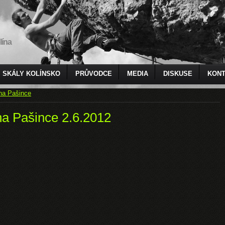
lína
SKÁLY KOLÍNSKO
PRŮVODCE
MEDIA
DISKUSE
KONT
 na Pašince
na Pašince 2.6.2012