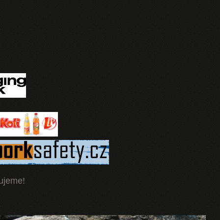
ujeme!