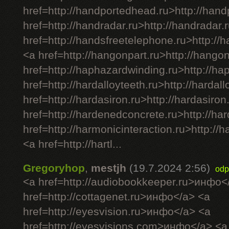
href=http://handportedhead.ru>http://han
href=http://handradar.ru>http://handradar.
href=http://handsfreetelephone.ru>http://
<a href=http://hangonpart.ru>http://hango
href=http://haphazardwinding.ru>http://h
href=http://hardalloyteeth.ru>http://hardal
href=http://hardasiron.ru>http://hardasiron
href=http://hardenedconcrete.ru>http://h
href=http://harmonicinteraction.ru>http://
<a href=http://hartl...
Gregoryhop
,
mestjh
(19.7.2024 2:56)
odp
<a href=http://audiobookkeeper.ru>инфо<
href=http://cottagenet.ru>инфо</a> <a
href=http://eyesvision.ru>инфо</a> <a
href=http://eyesvisions.com>инфо</a> <a