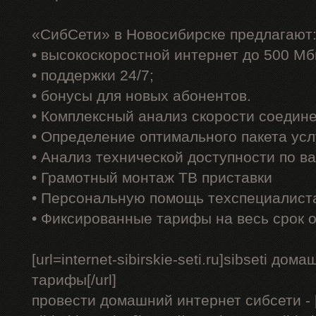
«СибСети» в Новосибирске предлагают
• высокоскоростной интернет до 500 Мб
• поддержки 24/7;
• бонусы для новых абонентов.
• Комплексный анализ скорости соедин
• Определение оптимального пакета усл
• Анализ технической доступности по в
• Грамотный монтаж ТВ приставки
• Персональную помощь техспециалист
• Фиксированные тарифы на весь срок 
[url=internet-sibirskie-seti.ru]sibseti до
тарифы[/url]
провести домашний интернет сибсети - [u