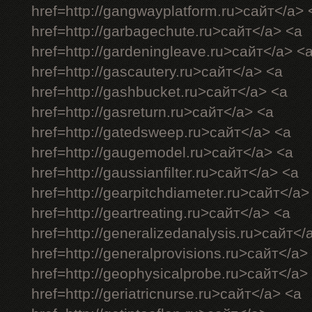
href=http://gangwayplatform.ru>сайт</a> 
href=http://garbagechute.ru>сайт</a> <a
href=http://gardeningleave.ru>сайт</a> <
href=http://gascautery.ru>сайт</a> <a
href=http://gashbucket.ru>сайт</a> <a
href=http://gasreturn.ru>сайт</a> <a
href=http://gatedsweep.ru>сайт</a> <a
href=http://gaugemodel.ru>сайт</a> <a
href=http://gaussianfilter.ru>сайт</a> <a
href=http://gearpitchdiameter.ru>сайт</a>
href=http://geartreating.ru>сайт</a> <a
href=http://generalizedanalysis.ru>сайт</
href=http://generalprovisions.ru>сайт</a>
href=http://geophysicalprobe.ru>сайт</a>
href=http://geriatricnurse.ru>сайт</a> <a