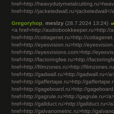
href=http://heavydutymetalcutting.ru>hea
href=http://jacketedwall.ru>jacketedwall</a
Gregoryhop
,
meslzy
(28.7.2024 13:24)
o
<a href=http://audiobookkeeper.ru>http:/
href=http://cottagenet.ru>http://cottagenet
href=http://eyesvision.ru>http://eyesvision
href=http://eyesvisions.com>http://eyesv
href=http://factoringfee.ru>http://factoring
href=http://filmzones.ru>http://filmzones.r
href=http://gadwall.ru>http://gadwall.ru</a
href=http://gaffertape.ru>http://gaffertape.
href=http://gageboard.ru>http://gageboard
href=http://gagrule.ru>http://gagrule.ru</a
href=http://gallduct.ru>http://gallduct.ru</
href=http://galvanometric.ru>http://galvan