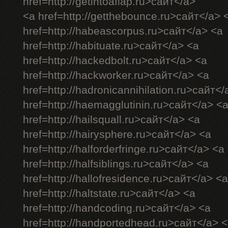
href=http://getintoaflap.ru>сайт</a>
<a href=http://getthebounce.ru>сайт</a> 
href=http://habeascorpus.ru>сайт</a> <a
href=http://habituate.ru>сайт</a> <a
href=http://hackedbolt.ru>сайт</a> <a
href=http://hackworker.ru>сайт</a> <a
href=http://hadronicannihilation.ru>сайт</
href=http://haemagglutinin.ru>сайт</a> <
href=http://hailsquall.ru>сайт</a> <a
href=http://hairysphere.ru>сайт</a> <a
href=http://halforderfringe.ru>сайт</a> <a
href=http://halfsiblings.ru>сайт</a> <a
href=http://hallofresidence.ru>сайт</a> <a
href=http://haltstate.ru>сайт</a> <a
href=http://handcoding.ru>сайт</a> <a
href=http://handportedhead.ru>сайт</a> 