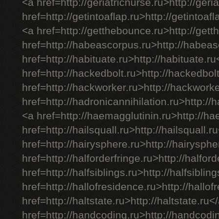
<a href=http://geriatricnurse.ru>http://geri
href=http://getintoaflap.ru>http://getintoaf
<a href=http://getthebounce.ru>http://get
href=http://habeascorpus.ru>http://habea
href=http://habituate.ru>http://habituate.r
href=http://hackedbolt.ru>http://hackedbol
href=http://hackworker.ru>http://hackwork
href=http://hadronicannihilation.ru>http://
<a href=http://haemagglutinin.ru>http://h
href=http://hailsquall.ru>http://hailsquall.r
href=http://hairysphere.ru>http://hairysph
href=http://halforderfringe.ru>http://halfor
href=http://halfsiblings.ru>http://halfsiblin
href=http://hallofresidence.ru>http://hallo
href=http://haltstate.ru>http://haltstate.ru<
href=http://handcoding.ru>http://handcodi