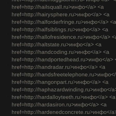
href=http://hailsquall.ru>инфо</a> <a
href=http://hairysphere.ru>инфо</a> <a
href=http://halforderfringe.ru>инфо</a> <
href=http://halfsiblings.ru>инфо</a> <a
href=http://hallofresidence.ru>инфо</a> <
href=http://haltstate.ru>инфо</a> <a
href=http://handcoding.ru>инфо</a> <a
href=http://handportedhead.ru>инфо</a> 
href=http://handradar.ru>инфо</a> <a
href=http://handsfreetelephone.ru>инфо<
href=http://hangonpart.ru>инфо</a> <a
href=http://haphazardwinding.ru>инфо</a
href=http://hardalloyteeth.ru>инфо</a> <a
href=http://hardasiron.ru>инфо</a> <a
href=http://hardenedconcrete.ru>инфо</a