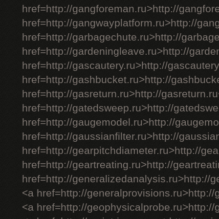
href=http://gangforeman.ru>http://gangfo
href=http://gangwayplatform.ru>http://gan
href=http://garbagechute.ru>http://garbag
href=http://gardeningleave.ru>http://gard
href=http://gascautery.ru>http://gascauter
href=http://gashbucket.ru>http://gashbuck
href=http://gasreturn.ru>http://gasreturn.r
href=http://gatedsweep.ru>http://gatedsw
href=http://gaugemodel.ru>http://gaugemo
href=http://gaussianfilter.ru>http://gaussian
href=http://gearpitchdiameter.ru>http://ge
href=http://geartreating.ru>http://geartreat
href=http://generalizedanalysis.ru>http://
<a href=http://generalprovisions.ru>http:/
<a href=http://geophysicalprobe.ru>http:/