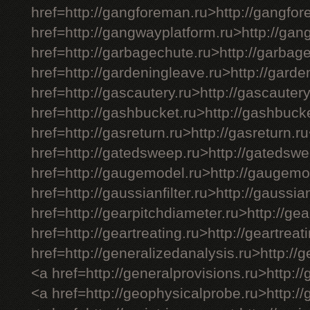
href=http://gangforeman.ru>http://gangfo
href=http://gangwayplatform.ru>http://gan
href=http://garbagechute.ru>http://garbag
href=http://gardeningleave.ru>http://gard
href=http://gascautery.ru>http://gascauter
href=http://gashbucket.ru>http://gashbuck
href=http://gasreturn.ru>http://gasreturn.r
href=http://gatedsweep.ru>http://gatedsw
href=http://gaugemodel.ru>http://gaugemo
href=http://gaussianfilter.ru>http://gaussian
href=http://gearpitchdiameter.ru>http://ge
href=http://geartreating.ru>http://geartreat
href=http://generalizedanalysis.ru>http://
<a href=http://generalprovisions.ru>http:/
<a href=http://geophysicalprobe.ru>http:/