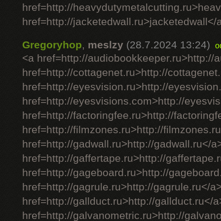
href=http://heavydutymetalcutting.ru>hea
href=http://jacketedwall.ru>jacketedwall</a
Gregoryhop
,
meslzy
(28.7.2024 13:24)
o
<a href=http://audiobookkeeper.ru>http:/
href=http://cottagenet.ru>http://cottagenet
href=http://eyesvision.ru>http://eyesvision
href=http://eyesvisions.com>http://eyesv
href=http://factoringfee.ru>http://factoring
href=http://filmzones.ru>http://filmzones.r
href=http://gadwall.ru>http://gadwall.ru</a
href=http://gaffertape.ru>http://gaffertape.
href=http://gageboard.ru>http://gageboard
href=http://gagrule.ru>http://gagrule.ru</a
href=http://gallduct.ru>http://gallduct.ru</
href=http://galvanometric.ru>http://galvan