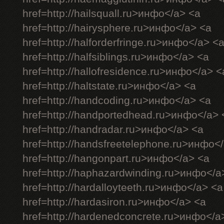
href=http://hailsquall.ru>инфо</a> <a
href=http://hairysphere.ru>инфо</a> <a
href=http://halforderfringe.ru>инфо</a> <
href=http://halfsiblings.ru>инфо</a> <a
href=http://hallofresidence.ru>инфо</a> <
href=http://haltstate.ru>инфо</a> <a
href=http://handcoding.ru>инфо</a> <a
href=http://handportedhead.ru>инфо</a> 
href=http://handradar.ru>инфо</a> <a
href=http://handsfreetelephone.ru>инфо<
href=http://hangonpart.ru>инфо</a> <a
href=http://haphazardwinding.ru>инфо</a
href=http://hardalloyteeth.ru>инфо</a> <a
href=http://hardasiron.ru>инфо</a> <a
href=http://hardenedconcrete.ru>инфо</a