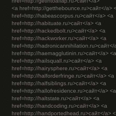
href=http://getintoaflap.ru>сайт</a>
<a href=http://getthebounce.ru>сайт</a> 
href=http://habeascorpus.ru>сайт</a> <a
href=http://habituate.ru>сайт</a> <a
href=http://hackedbolt.ru>сайт</a> <a
href=http://hackworker.ru>сайт</a> <a
href=http://hadronicannihilation.ru>сайт</
href=http://haemagglutinin.ru>сайт</a> <
href=http://hailsquall.ru>сайт</a> <a
href=http://hairysphere.ru>сайт</a> <a
href=http://halforderfringe.ru>сайт</a> <a
href=http://halfsiblings.ru>сайт</a> <a
href=http://hallofresidence.ru>сайт</a> <a
href=http://haltstate.ru>сайт</a> <a
href=http://handcoding.ru>сайт</a> <a
href=http://handportedhead.ru>сайт</a> 