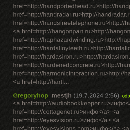
href=http://handportedhead.ru>http://han
href=http://handradar.ru>http://handradar.
href=http://handsfreetelephone.ru>http://
<a href=http://hangonpart.ru>http://hango
href=http://haphazardwinding.ru>http://h
href=http://hardalloyteeth.ru>http://hardal
href=http://hardasiron.ru>http://hardasiron
href=http://hardenedconcrete.ru>http://h
href=http://harmonicinteraction.ru>http://
<a href=http://hartl...
Gregoryhop
,
mestjh
(19.7.2024 2:56)
odp
<a href=http://audiobookkeeper.ru>инфо<
href=http://cottagenet.ru>инфо</a> <a
href=http://eyesvision.ru>инфо</a> <a
href=http://eyesvisions.com>инфо</a> <a