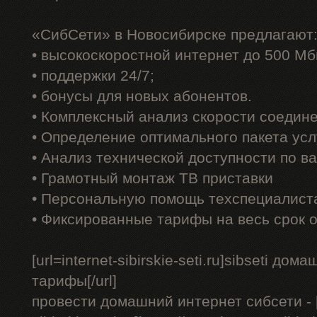
«СибСети» в Новосибирске предлагают
• высокоскоростной интернет до 500 Мб
• поддержки 24/7;
• бонусы для новых абонентов.
• Комплексный анализ скорости соедин
• Определение оптимального пакета усл
• Анализ технической доступности по в
• Грамотный монтаж ТВ приставки
• Персональную помощь техспециалист
• Фиксированные тарифы на весь срок 
[url=internet-sibirskie-seti.ru]sibseti до
тарифы[/url]
провести домашний интернет сибсети - [u