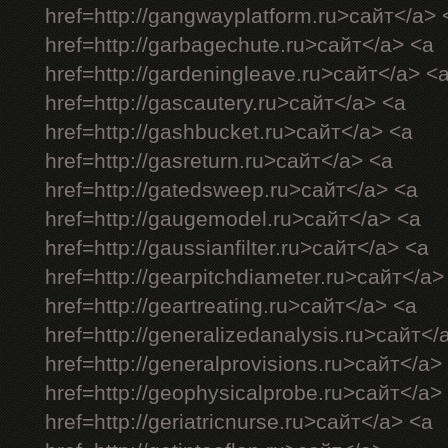
href=http://gangwayplatform.ru>сайт</a> 
href=http://garbagechute.ru>сайт</a> <a
href=http://gardeningleave.ru>сайт</a> <
href=http://gascautery.ru>сайт</a> <a
href=http://gashbucket.ru>сайт</a> <a
href=http://gasreturn.ru>сайт</a> <a
href=http://gatedsweep.ru>сайт</a> <a
href=http://gaugemodel.ru>сайт</a> <a
href=http://gaussianfilter.ru>сайт</a> <a
href=http://gearpitchdiameter.ru>сайт</a>
href=http://geartreating.ru>сайт</a> <a
href=http://generalizedanalysis.ru>сайт</
href=http://generalprovisions.ru>сайт</a>
href=http://geophysicalprobe.ru>сайт</a>
href=http://geriatricnurse.ru>сайт</a> <a