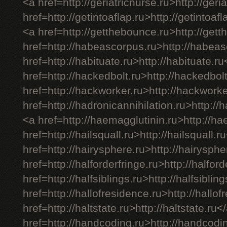
<a href=http://geriatricnurse.ru>http://geri
href=http://getintoaflap.ru>http://getintoaf
<a href=http://getthebounce.ru>http://get
href=http://habeascorpus.ru>http://habea
href=http://habituate.ru>http://habituate.r
href=http://hackedbolt.ru>http://hackedbol
href=http://hackworker.ru>http://hackwork
href=http://hadronicannihilation.ru>http://
<a href=http://haemagglutinin.ru>http://h
href=http://hailsquall.ru>http://hailsquall.r
href=http://hairysphere.ru>http://hairysph
href=http://halforderfringe.ru>http://halfor
href=http://halfsiblings.ru>http://halfsiblin
href=http://hallofresidence.ru>http://hallo
href=http://haltstate.ru>http://haltstate.ru<
href=http://handcoding.ru>http://handcodi