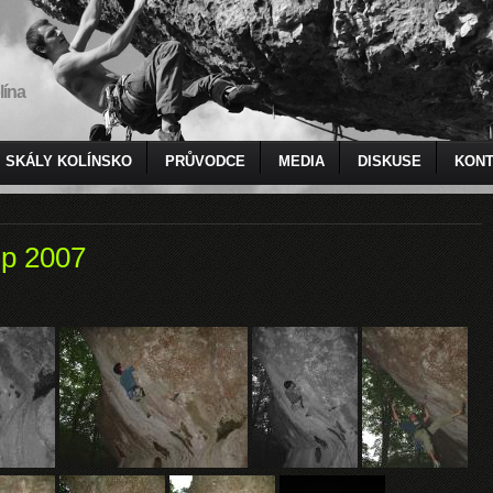
lína
SKÁLY KOLÍNSKO
PRŮVODCE
MEDIA
DISKUSE
KONT
ip 2007