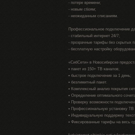
- потере времени;
- новым сбоям;
- неожиданным списаниям.
Профессиональное подключение да
- стабильный интернет 24/7;
- прозрачные тарифы без скрытых 
- бесплатную настройку оборудован
«СибСети» в Новосибирске предост
• пакет из 150+ ТВ каналов;
• быстрое подключение за 1 день;
• безлимитный пакет.
• Комплексный анализ покрытия се
• Определение оптимального сочет
• Проверку возможности подключен
• Профессиональную установку ТВ 
• Индивидуальную поддержку техс
• Фиксированные тарифы на весь с