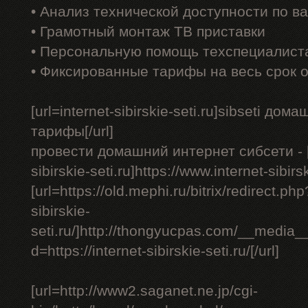
• Анализ технической доступности по в
• Грамотный монтаж ТВ приставки
• Персональную помощь техспециалист
• Фиксированные тарифы на весь срок 
[url=internet-sibirskie-seti.ru]sibseti до
тарифы[/url]
провести домашний интернет сибсети - [u
sibirskie-seti.ru]https://www.internet-sibirsk
[url=https://old.mephi.ru/bitrix/redirect.php
sibirskie-
seti.ru/]http://thongyucpas.com/__media_
d=https://internet-sibirskie-seti.ru/[/url]
[url=http://www2.saganet.ne.jp/cgi-