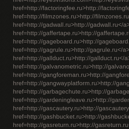
href=http://factoringfee.ru>http://factoring
href=http://filmzones.ru>http://filmzones.r
href=http://gadwall.ru>http://gadwall.ru</a
href=http://gaffertape.ru>http://gaffertape.
href=http://gageboard.ru>http://gageboard
href=http://gagrule.ru>http://gagrule.ru</a
href=http://gallduct.ru>http://gallduct.ru</
href=http://galvanometric.ru>http://galvan
href=http://gangforeman.ru>http://gangfo
href=http://gangwayplatform.ru>http://gan
href=http://garbagechute.ru>http://garbag
href=http://gardeningleave.ru>http://gard
href=http://gascautery.ru>http://gascauter
href=http://gashbucket.ru>http://gashbuck
href=http://gasreturn.ru>http://gasreturn.r