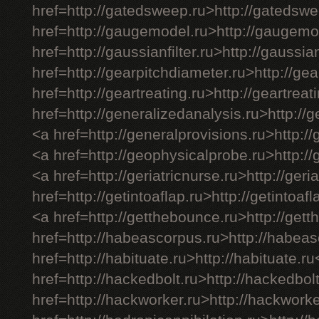
href=http://gatedsweep.ru>http://gatedsw
href=http://gaugemodel.ru>http://gaugemo
href=http://gaussianfilter.ru>http://gaussian
href=http://gearpitchdiameter.ru>http://ge
href=http://geartreating.ru>http://geartreat
href=http://generalizedanalysis.ru>http://
<a href=http://generalprovisions.ru>http:/
<a href=http://geophysicalprobe.ru>http:/
<a href=http://geriatricnurse.ru>http://geri
href=http://getintoaflap.ru>http://getintoaf
<a href=http://getthebounce.ru>http://get
href=http://habeascorpus.ru>http://habea
href=http://habituate.ru>http://habituate.r
href=http://hackedbolt.ru>http://hackedbol
href=http://hackworker.ru>http://hackwork