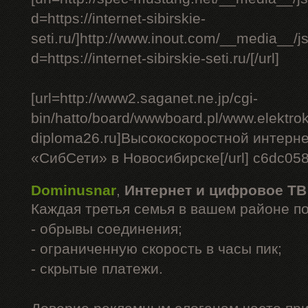
d=https://internet-sibirskie-
seti.ru/]http://www.inout.com/__media__/j
d=https://internet-sibirskie-seti.ru/[/url]
[url=http://www2.saganet.ne.jp/cgi-
bin/hatto/board/wwwboard.pl/www.elektrok
diploma26.ru]Высокоскоростной интерне
«СибСети» в Новосибирске[/url] c6dc05
Dominusnar
,
Интернет и цифровое ТВ
Каждая третья семья в вашем районе п
- обрывы соединения;
- ограниченную скорость в часы пик;
- скрытые платежи.