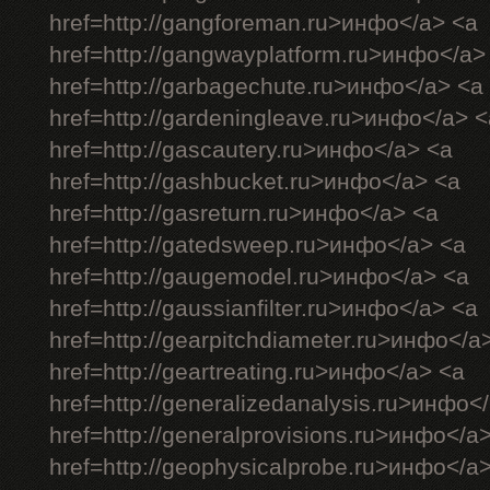
href=http://gangforeman.ru>инфо</a> <a
href=http://gangwayplatform.ru>инфо</a>
href=http://garbagechute.ru>инфо</a> <a
href=http://gardeningleave.ru>инфо</a> <
href=http://gascautery.ru>инфо</a> <a
href=http://gashbucket.ru>инфо</a> <a
href=http://gasreturn.ru>инфо</a> <a
href=http://gatedsweep.ru>инфо</a> <a
href=http://gaugemodel.ru>инфо</a> <a
href=http://gaussianfilter.ru>инфо</a> <a
href=http://gearpitchdiameter.ru>инфо</a
href=http://geartreating.ru>инфо</a> <a
href=http://generalizedanalysis.ru>инфо<
href=http://generalprovisions.ru>инфо</a
href=http://geophysicalprobe.ru>инфо</a