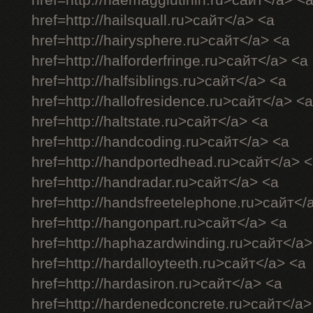
href=http://haemagglutinin.ru>сайт</a> <
href=http://hailsquall.ru>сайт</a> <a
href=http://hairysphere.ru>сайт</a> <a
href=http://halforderfringe.ru>сайт</a> <a
href=http://halfsiblings.ru>сайт</a> <a
href=http://hallofresidence.ru>сайт</a> <a
href=http://haltstate.ru>сайт</a> <a
href=http://handcoding.ru>сайт</a> <a
href=http://handportedhead.ru>сайт</a> 
href=http://handradar.ru>сайт</a> <a
href=http://handsfreetelephone.ru>сайт</
href=http://hangonpart.ru>сайт</a> <a
href=http://haphazardwinding.ru>сайт</a>
href=http://hardalloyteeth.ru>сайт</a> <a
href=http://hardasiron.ru>сайт</a> <a
href=http://hardenedconcrete.ru>сайт</a>