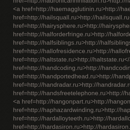
href=http://hadronicannihilation.ru>http://
<a href=http://haemagglutinin.ru>http://h
href=http://hailsquall.ru>http://hailsquall.r
href=http://hairysphere.ru>http://hairysph
href=http://halforderfringe.ru>http://halfor
href=http://halfsiblings.ru>http://halfsiblin
href=http://hallofresidence.ru>http://hallo
href=http://haltstate.ru>http://haltstate.ru<
href=http://handcoding.ru>http://handcodi
href=http://handportedhead.ru>http://han
href=http://handradar.ru>http://handradar.
href=http://handsfreetelephone.ru>http://
<a href=http://hangonpart.ru>http://hango
href=http://haphazardwinding.ru>http://h
href=http://hardalloyteeth.ru>http://hardal
href=http://hardasiron.ru>http://hardasiron