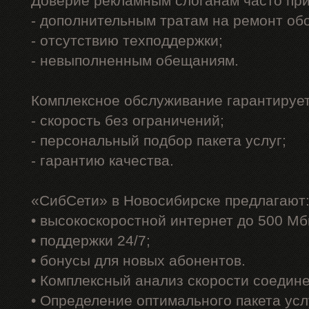
Доверие рекламным слоганам часто при
- дополнительным тратам на ремонт об
- отсутствию техподдержки;
- невыполненным обещаниям.
Комплексное обслуживание гарантирует
- скорость без ограничений;
- персональный подбор пакета услуг;
- гарантию качества.
«СибСети» в Новосибирске предлагают
• высокоскоростной интернет до 500 Мб
• поддержки 24/7;
• бонусы для новых абонентов.
• Комплексный анализ скорости соедин
• Определение оптимального пакета усл