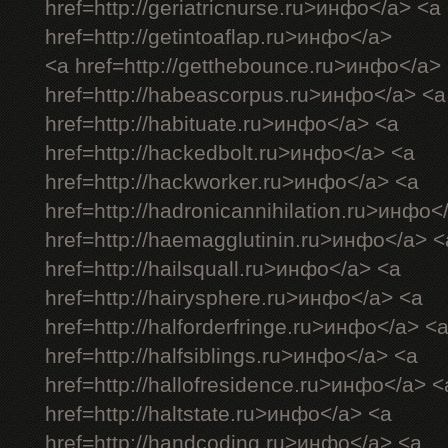
href=http://geriatricnurse.ru>инфо</a> <a
href=http://getintoaflap.ru>инфо</a>
<a href=http://getthebounce.ru>инфо</a>
href=http://habeascorpus.ru>инфо</a> <a
href=http://habituate.ru>инфо</a> <a
href=http://hackedbolt.ru>инфо</a> <a
href=http://hackworker.ru>инфо</a> <a
href=http://hadronicannihilation.ru>инфо<
href=http://haemagglutinin.ru>инфо</a> <
href=http://hailsquall.ru>инфо</a> <a
href=http://hairysphere.ru>инфо</a> <a
href=http://halforderfringe.ru>инфо</a> <
href=http://halfsiblings.ru>инфо</a> <a
href=http://hallofresidence.ru>инфо</a> <
href=http://haltstate.ru>инфо</a> <a
href=http://handcoding.ru>инфо</a> <a