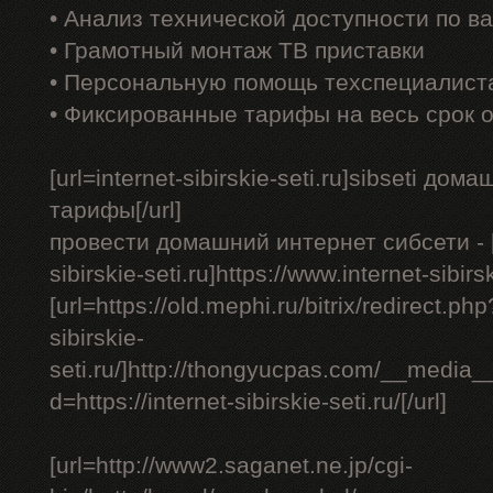
• Анализ технической доступности по в
• Грамотный монтаж ТВ приставки
• Персональную помощь техспециалист
• Фиксированные тарифы на весь срок 
[url=internet-sibirskie-seti.ru]sibseti до
тарифы[/url]
провести домашний интернет сибсети - [u
sibirskie-seti.ru]https://www.internet-sibirsk
[url=https://old.mephi.ru/bitrix/redirect.php
sibirskie-
seti.ru/]http://thongyucpas.com/__media_
d=https://internet-sibirskie-seti.ru/[/url]
[url=http://www2.saganet.ne.jp/cgi-