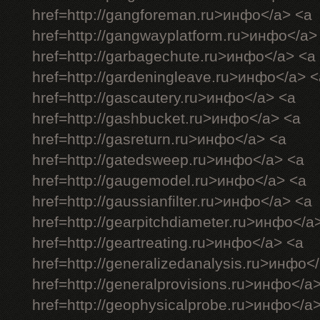
href=http://gangforeman.ru>инфо</a> <a
href=http://gangwayplatform.ru>инфо</a>
href=http://garbagechute.ru>инфо</a> <a
href=http://gardeningleave.ru>инфо</a> <
href=http://gascautery.ru>инфо</a> <a
href=http://gashbucket.ru>инфо</a> <a
href=http://gasreturn.ru>инфо</a> <a
href=http://gatedsweep.ru>инфо</a> <a
href=http://gaugemodel.ru>инфо</a> <a
href=http://gaussianfilter.ru>инфо</a> <a
href=http://gearpitchdiameter.ru>инфо</a
href=http://geartreating.ru>инфо</a> <a
href=http://generalizedanalysis.ru>инфо<
href=http://generalprovisions.ru>инфо</a
href=http://geophysicalprobe.ru>инфо</a