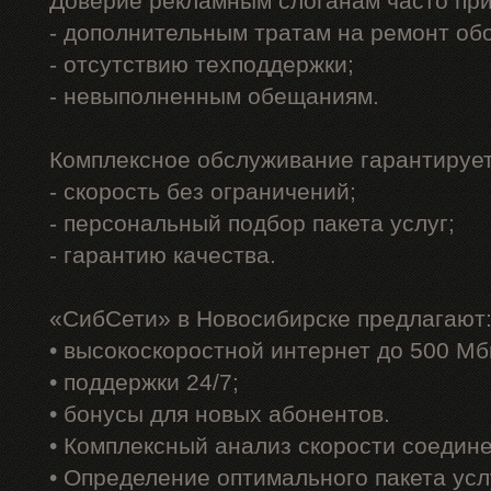
Доверие рекламным слоганам часто при
- дополнительным тратам на ремонт об
- отсутствию техподдержки;
- невыполненным обещаниям.
Комплексное обслуживание гарантирует
- скорость без ограничений;
- персональный подбор пакета услуг;
- гарантию качества.
«СибСети» в Новосибирске предлагают
• высокоскоростной интернет до 500 Мб
• поддержки 24/7;
• бонусы для новых абонентов.
• Комплексный анализ скорости соедин
• Определение оптимального пакета усл