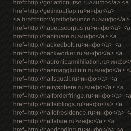
href=http://geriatricnurse.ru>инфо</a> <a
href=http://getintoaflap.ru>инфо</a>
<a href=http://getthebounce.ru>инфо</a>
href=http://habeascorpus.ru>инфо</a> <a
href=http://habituate.ru>инфо</a> <a
href=http://hackedbolt.ru>инфо</a> <a
href=http://hackworker.ru>инфо</a> <a
href=http://hadronicannihilation.ru>инфо<
href=http://haemagglutinin.ru>инфо</a> <
href=http://hailsquall.ru>инфо</a> <a
href=http://hairysphere.ru>инфо</a> <a
href=http://halforderfringe.ru>инфо</a> <
href=http://halfsiblings.ru>инфо</a> <a
href=http://hallofresidence.ru>инфо</a> <
href=http://haltstate.ru>инфо</a> <a
href=http://handcoding.ru>инфо</a> <a