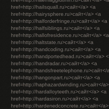
href=http://haemagglutinin.ru>сайт</a> <
href=http://hailsquall.ru>сайт</a> <a
href=http://hairysphere.ru>сайт</a> <a
href=http://halforderfringe.ru>сайт</a> <a
href=http://halfsiblings.ru>сайт</a> <a
href=http://hallofresidence.ru>сайт</a> <a
href=http://haltstate.ru>сайт</a> <a
href=http://handcoding.ru>сайт</a> <a
href=http://handportedhead.ru>сайт</a> 
href=http://handradar.ru>сайт</a> <a
href=http://handsfreetelephone.ru>сайт</
href=http://hangonpart.ru>сайт</a> <a
href=http://haphazardwinding.ru>сайт</a>
href=http://hardalloyteeth.ru>сайт</a> <a
href=http://hardasiron.ru>сайт</a> <a
href=http://hardenedconcrete.ru>сайт</a>