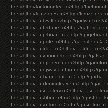
href=http://factoringfee.ru>http://factoring
href=http://filmzones.ru>http://filmzones.r
href=http://gadwall.ru>http://gadwall.ru</a
href=http://gaffertape.ru>http://gaffertape.
href=http://gageboard.ru>http://gageboard
href=http://gagrule.ru>http://gagrule.ru</a
href=http://gallduct.ru>http://gallduct.ru</
href=http://galvanometric.ru>http://galvan
href=http://gangforeman.ru>http://gangfo
href=http://gangwayplatform.ru>http://gan
href=http://garbagechute.ru>http://garbag
href=http://gardeningleave.ru>http://gard
href=http://gascautery.ru>http://gascauter
href=http://gashbucket.ru>http://gashbuck
href=http://gasreturn.ru>http://gasreturn.r