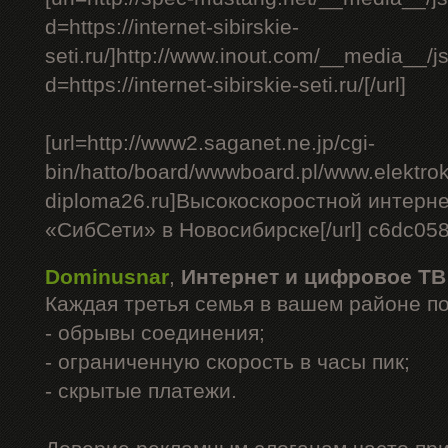
d=https://internet-sibirskie-
seti.ru/]http://www.inout.com/__media__/j
d=https://internet-sibirskie-seti.ru/[/url]
[url=http://www2.saganet.ne.jp/cgi-
bin/hatto/board/wwwboard.pl/www.elektrok
diploma26.ru]Высокоскоростной интерне
«СибСети» в Новосибирске[/url] c6dc05
Dominusnar
,
Интернет и цифровое ТВ
Каждая третья семья в вашем районе п
- обрывы соединения;
- ограниченную скорость в часы пик;
- скрытые платежи.