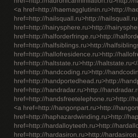
href=http://hadronicannihilation.ru>http://
<a href=http://haemagglutinin.ru>http://h
href=http://hailsquall.ru>http://hailsquall.r
href=http://hairysphere.ru>http://hairysph
href=http://halforderfringe.ru>http://halfor
href=http://halfsiblings.ru>http://halfsiblin
href=http://hallofresidence.ru>http://hallo
href=http://haltstate.ru>http://haltstate.ru<
href=http://handcoding.ru>http://handcodi
href=http://handportedhead.ru>http://han
href=http://handradar.ru>http://handradar.
href=http://handsfreetelephone.ru>http://
<a href=http://hangonpart.ru>http://hango
href=http://haphazardwinding.ru>http://h
href=http://hardalloyteeth.ru>http://hardal
href=http://hardasiron.ru>http://hardasiron