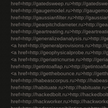
href=http://gatedsweep.ru>http://gatedsw
href=http://gaugemodel.ru>http://gaugemo
href=http://gaussianfilter.ru>http://gaussian
href=http://gearpitchdiameter.ru>http://ge
href=http://geartreating.ru>http://geartreat
href=http://generalizedanalysis.ru>http://
<a href=http://generalprovisions.ru>http:/
<a href=http://geophysicalprobe.ru>http:/
<a href=http://geriatricnurse.ru>http://geri
href=http://getintoaflap.ru>http://getintoaf
<a href=http://getthebounce.ru>http://get
href=http://habeascorpus.ru>http://habea
href=http://habituate.ru>http://habituate.r
href=http://hackedbolt.ru>http://hackedbol
href=http://hackworker.ru>http://hackwork