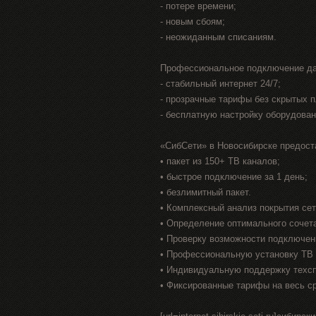
- потере времени;
- новым сбоям;
- неожиданным списаниям.
Профессиональное подключение да
- стабильный интернет 24/7;
- прозрачные тарифы без скрытых 
- бесплатную настройку оборудован
«СибСети» в Новосибирске предост
• пакет из 150+ ТВ каналов;
• быстрое подключение за 1 день;
• безлимитный пакет.
• Комплексный анализ покрытия се
• Определение оптимального сочет
• Проверку возможности подключен
• Профессиональную установку ТВ 
• Индивидуальную поддержку техс
• Фиксированные тарифы на весь с