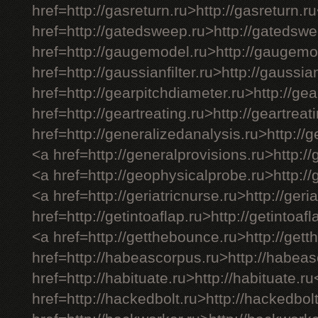
href=http://gasreturn.ru>http://gasreturn.r
href=http://gatedsweep.ru>http://gatedsw
href=http://gaugemodel.ru>http://gaugemo
href=http://gaussianfilter.ru>http://gaussian
href=http://gearpitchdiameter.ru>http://ge
href=http://geartreating.ru>http://geartreat
href=http://generalizedanalysis.ru>http://
<a href=http://generalprovisions.ru>http:/
<a href=http://geophysicalprobe.ru>http:/
<a href=http://geriatricnurse.ru>http://geri
href=http://getintoaflap.ru>http://getintoaf
<a href=http://getthebounce.ru>http://get
href=http://habeascorpus.ru>http://habea
href=http://habituate.ru>http://habituate.r
href=http://hackedbolt.ru>http://hackedbol