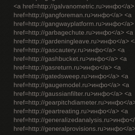
<a href=http://galvanometric.ru>инфо</a>
href=http://gangforeman.ru>инфо</a> <a
href=http://gangwayplatform.ru>инфо</a>
href=http://garbagechute.ru>инфо</a> <a
href=http://gardeningleave.ru>инфо</a> <
href=http://gascautery.ru>инфо</a> <a
href=http://gashbucket.ru>инфо</a> <a
href=http://gasreturn.ru>инфо</a> <a
href=http://gatedsweep.ru>инфо</a> <a
href=http://gaugemodel.ru>инфо</a> <a
href=http://gaussianfilter.ru>инфо</a> <a
href=http://gearpitchdiameter.ru>инфо</a
href=http://geartreating.ru>инфо</a> <a
href=http://generalizedanalysis.ru>инфо<
href=http://generalprovisions.ru>инфо</a