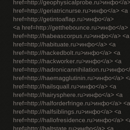
href=http://geophysicalprobe.ru>инфо</a
href=http://geriatricnurse.ru>инфо</a> <a
href=http://getintoaflap.ru>инфо</a>
<a href=http://getthebounce.ru>инфо</a>
href=http://habeascorpus.ru>инфо</a> <a
href=http://habituate.ru>инфо</a> <a
href=http://hackedbolt.ru>инфо</a> <a
href=http://hackworker.ru>инфо</a> <a
href=http://hadronicannihilation.ru>инфо<
href=http://haemagglutinin.ru>инфо</a> <
href=http://hailsquall.ru>инфо</a> <a
href=http://hairysphere.ru>инфо</a> <a
href=http://halforderfringe.ru>инфо</a> <
href=http://halfsiblings.ru>инфо</a> <a
href=http://hallofresidence.ru>инфо</a> <
href=http://haltstate.ru>инфо</a> <a