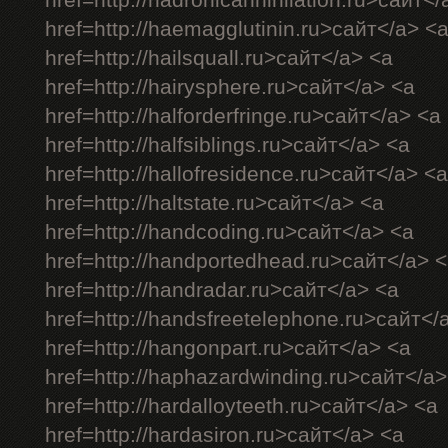
href=http://hadronicannihilation.ru>сайт</
href=http://haemagglutinin.ru>сайт</a> <
href=http://hailsquall.ru>сайт</a> <a
href=http://hairysphere.ru>сайт</a> <a
href=http://halforderfringe.ru>сайт</a> <a
href=http://halfsiblings.ru>сайт</a> <a
href=http://hallofresidence.ru>сайт</a> <a
href=http://haltstate.ru>сайт</a> <a
href=http://handcoding.ru>сайт</a> <a
href=http://handportedhead.ru>сайт</a> 
href=http://handradar.ru>сайт</a> <a
href=http://handsfreetelephone.ru>сайт</
href=http://hangonpart.ru>сайт</a> <a
href=http://haphazardwinding.ru>сайт</a>
href=http://hardalloyteeth.ru>сайт</a> <a
href=http://hardasiron.ru>сайт</a> <a