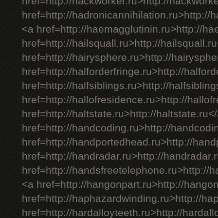
href=http://hackworker.ru>http://hackwork
href=http://hadronicannihilation.ru>http://
<a href=http://haemagglutinin.ru>http://h
href=http://hailsquall.ru>http://hailsquall.r
href=http://hairysphere.ru>http://hairysph
href=http://halforderfringe.ru>http://halfor
href=http://halfsiblings.ru>http://halfsiblin
href=http://hallofresidence.ru>http://hallo
href=http://haltstate.ru>http://haltstate.ru<
href=http://handcoding.ru>http://handcodi
href=http://handportedhead.ru>http://han
href=http://handradar.ru>http://handradar.
href=http://handsfreetelephone.ru>http://
<a href=http://hangonpart.ru>http://hango
href=http://haphazardwinding.ru>http://h
href=http://hardalloyteeth.ru>http://hardal