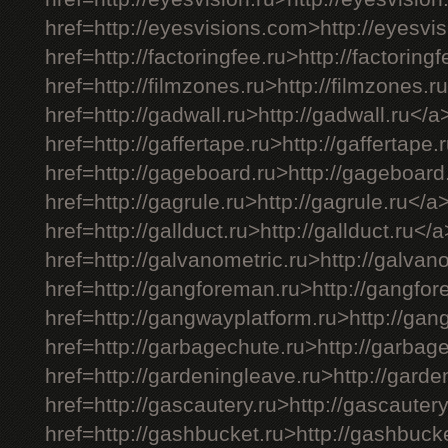
href=http://eyesvisions.com>http://eyesv
href=http://factoringfee.ru>http://factoring
href=http://filmzones.ru>http://filmzones.r
href=http://gadwall.ru>http://gadwall.ru</a
href=http://gaffertape.ru>http://gaffertape.
href=http://gageboard.ru>http://gageboard
href=http://gagrule.ru>http://gagrule.ru</a
href=http://gallduct.ru>http://gallduct.ru</
href=http://galvanometric.ru>http://galvan
href=http://gangforeman.ru>http://gangfo
href=http://gangwayplatform.ru>http://gan
href=http://garbagechute.ru>http://garbag
href=http://gardeningleave.ru>http://gard
href=http://gascautery.ru>http://gascauter
href=http://gashbucket.ru>http://gashbuck