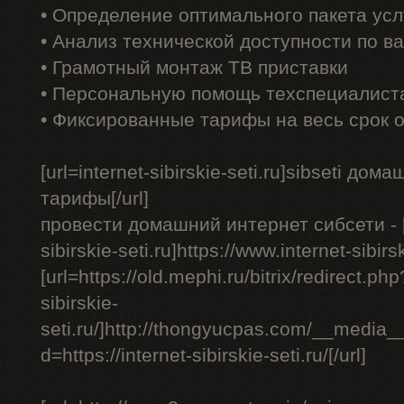
• Определение оптимального пакета усл
• Анализ технической доступности по в
• Грамотный монтаж ТВ приставки
• Персональную помощь техспециалист
• Фиксированные тарифы на весь срок 
[url=internet-sibirskie-seti.ru]sibseti до
тарифы[/url]
провести домашний интернет сибсети - [u
sibirskie-seti.ru]https://www.internet-sibirsk
[url=https://old.mephi.ru/bitrix/redirect.php
sibirskie-
seti.ru/]http://thongyucpas.com/__media_
d=https://internet-sibirskie-seti.ru/[/url]