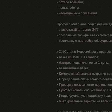
- потере времени;
- новым сбоям;
- неожиданным списаниям.
Профессиональное подключение да
- стабильный интернет 24/7;
- прозрачные тарифы без скрытых 
- бесплатную настройку оборудован
«СибСети» в Новосибирске предост
• пакет из 150+ ТВ каналов;
• быстрое подключение за 1 день;
• безлимитный пакет.
• Комплексный анализ покрытия се
• Определение оптимального сочет
• Проверку возможности подключен
• Профессиональную установку ТВ 
• Индивидуальную поддержку техс
• Фиксированные тарифы на весь с