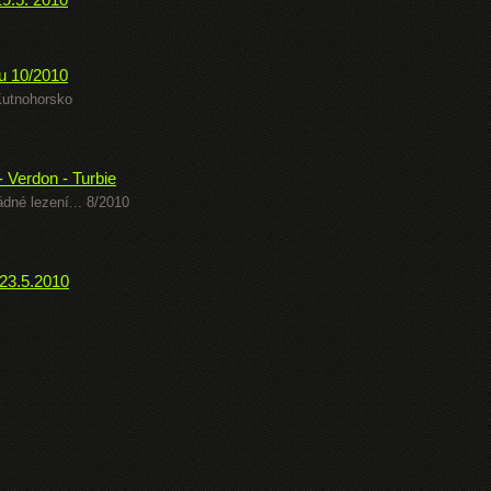
 10/2010
Kutnohorsko
- Verdon - Turbie
dné lezení... 8/2010
23.5.2010