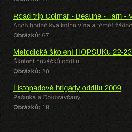
Road trip Colmar - Beaune - Tarn - 
Aneb hodně kvalitního vína a téměř žádné 
Obrázků:
67
Metodická školení HOPSUKu 22-23
Školení nováčků oddílu
Obrázků:
20
Listopadové brigády oddílu 2009
Pašinka a Doubravčany
Obrázků:
18