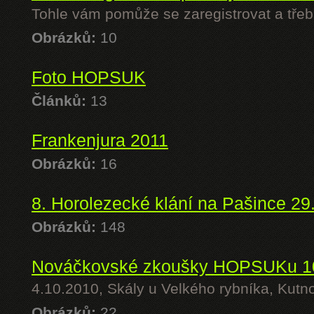
Tohle vám pomůže se zaregistrovat a třeb
Obrázků:
10
Foto HOPSUK
Článků:
13
Frankenjura 2011
Obrázků:
16
8. Horolezecké klání na Pašince 29
Obrázků:
148
Nováčkovské zkoušky HOPSUKu 1
4.10.2010, Skály u Velkého rybníka, Kutn
Obrázků:
22