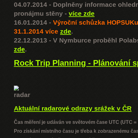
04.07.2014 - Doplněny informace ohled
pronájmu stěny -
více zde
16.01.2014 -
Výroční schůzka HOPSUKu
31.1.2014 více
zde
.
22.12.2013 - V Nymburce proběhl Polab
zde
.
Rock Trip Planning - Plánování s
Aktuální radarové odrazy srážek v ČR
Čas měření je udáván ve světovém čase UTC (UTC =
Pro získání místního času je třeba k zobrazenému čas