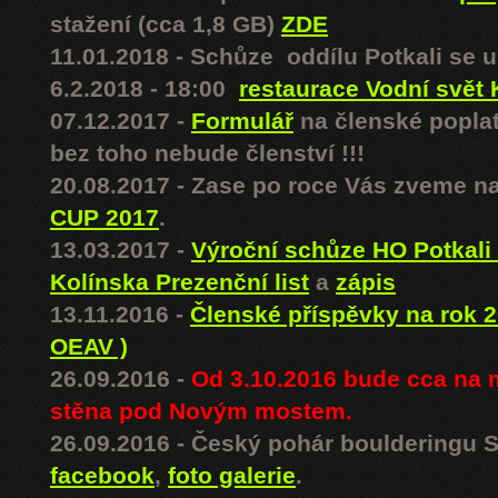
stažení (cca 1,8 GB)
ZDE
11.01.2018 - Schůze oddílu Potkali se 
6.2.2018 - 18:00
restaurace Vodní svět 
07.12.2017 -
Formulář
na členské poplat
bez toho nebude členství !!!
20.08.2017 - Zase po roce Vás zveme 
CUP 2017
.
13.03.2017 -
Výroční schůze HO Potkali 
Kolínska
Prezenční list
a
zápis
13.11.2016 -
Členské příspěvky na rok 
OEAV )
26.09.2016 -
Od 3.10.2016 bude cca na 
stěna pod Novým mostem.
26.09.2016 - Český pohár boulderingu 
facebook
,
foto galerie
.