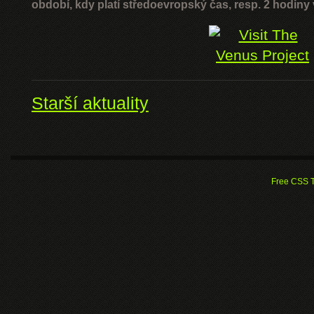
období, kdy platí středoevropský čas, resp. 2 hodiny 
Starší aktuality
Free CSS 