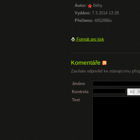
Autor:
Běhy
Vydáno:
7.3.2014 13:28
Přečteno:
4052886x
Formát pro tisk
Komentáře
Zasílate odpověď ke stávajícímu přís
Jméno
Kontrola
Text