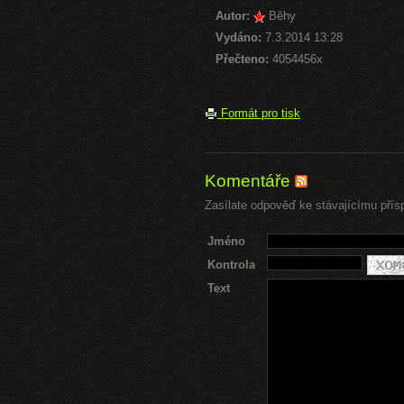
Autor:
Běhy
Vydáno:
7.3.2014 13:28
Přečteno:
4054456x
Formát pro tisk
Komentáře
Zasílate odpověď ke stávajícímu přís
Jméno
Kontrola
Text