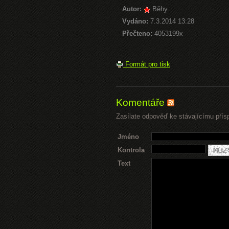
Autor:
Běhy
Vydáno:
7.3.2014 13:28
Přečteno:
4053199x
Formát pro tisk
Komentáře
Zasílate odpověď ke stávajícímu přís
Jméno
Kontrola
Text