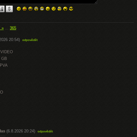
í »
...
365
.2026 20:54)
odpovědět
 VIDEO
0 GB
OPVA
EO
Has
(6.8.2026 20:24)
odpovědět
::::