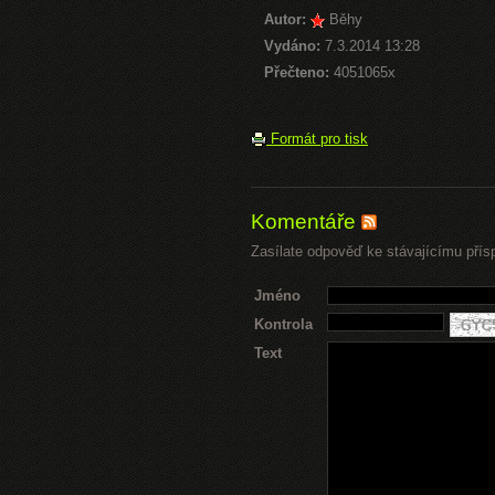
Autor:
Běhy
Vydáno:
7.3.2014 13:28
Přečteno:
4051065x
Formát pro tisk
Komentáře
Zasílate odpověď ke stávajícímu přís
Jméno
Kontrola
Text