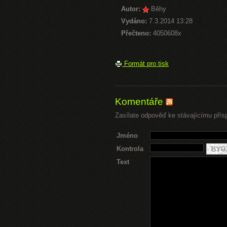
Autor:
Běhy
Vydáno:
7.3.2014 13:28
Přečteno:
4050608x
Formát pro tisk
Komentáře
Zasílate odpověď ke stávajícímu přís
Jméno
Kontrola
Text