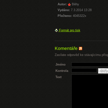
Autor:
Běhy
Vydáno:
7.3.2014 13:28
Přečteno:
4045322x
Formát pro tisk
Komentáře
Zasílate odpověď ke stávajícímu přís
Jméno
Kontrola
Text