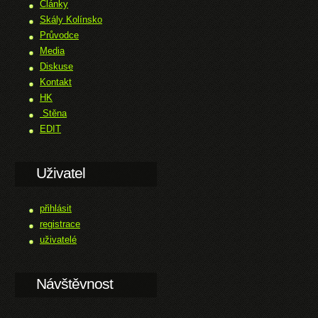
Články
Skály Kolínsko
Průvodce
Media
Diskuse
Kontakt
HK
Stěna
EDIT
Uživatel
přihlásit
registrace
uživatelé
Návštěvnost