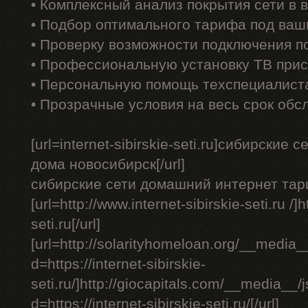
• Комплексный анализ покрытия сети в
• Подбор оптимального тарифа под ваш
• Проверку возможности подключения п
• Профессиональную установку ТВ прис
• Персональную помощь техспециалист
• Прозрачные условия на весь срок обс
[url=internet-sibirskie-seti.ru]сибирские
дома новосибирск[/url]
сибирские сети домашний интернет тар
[url=http://www.internet-sibirskie-seti.ru /]ht
seti.ru[/url]
[url=http://solarityhomeloan.org/__media_
d=https://internet-sibirskie-
seti.ru/]http://giocapitals.com/__media__
d=https://internet-sibirskie-seti.ru/[/url]