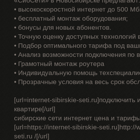
«СибСети» в Новосибирске предлагают
• высокоскоростной интернет до 500 Мб
• бесплатный монтаж оборудования;
• бонусы для новых абонентов.
• Точную оценку доступных технологий
• Подбор оптимального тарифа под ваш
• Анализ возможности подключения по 
• Грамотный монтаж роутера
• Индивидуальную помощь техспециали
• Прозрачные условия на весь срок обс
[url=internet-sibirskie-seti.ru]подключит
квартире[/url]
сибирские сети интернет цена и тарифы
[url=https://internet-sibirskie-seti.ru]http:/
seti.ru /[/url]