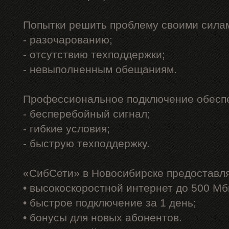
Попытки решить проблему своими силам
- разочарованию;
- отсутствию техподдержки;
- невыполненным обещаниям.
Профессиональное подключение обеспе
- бесперебойный сигнал;
- гибкие условия;
- быструю техподдержку.
«СибСети» в Новосибирске предоставл
• высокоскоростной интернет до 500 Мб
• быстрое подключение за 1 день;
• бонусы для новых абонентов.