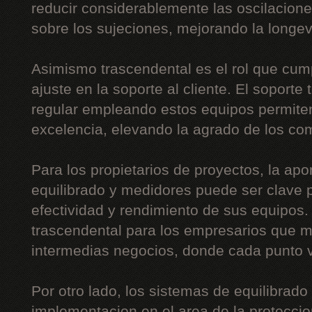
reducir considerablemente las oscilaciones
sobre los sujeciones, mejorando la longe
Asimismo trascendental es el rol que cum
ajuste en la soporte al cliente. El soporte
regular empleando estos equipos permiten
excelencia, elevando la agrado de los co
Para los propietarios de proyectos, la apo
equilibrado y medidores puede ser clave p
efectividad y rendimiento de sus equipos
trascendental para los empresarios que 
intermedias negocios, donde cada punto v
Por otro lado, los sistemas de equilibrado
implementacion en el area de la proteccion