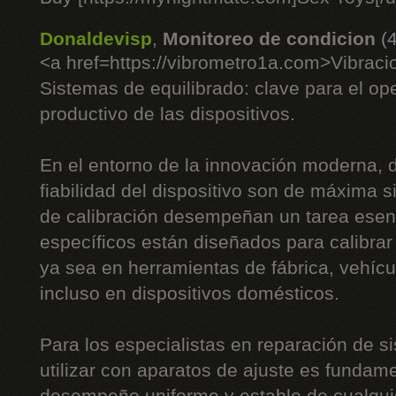
Donaldevisp
,
Monitoreo de condicion
(
<a href=https://vibrometro1a.com>Vibrac
Sistemas de equilibrado: clave para el op
productivo de las dispositivos.
En el entorno de la innovación moderna, do
fiabilidad del dispositivo son de máxima s
de calibración desempeñan un tarea esenc
específicos están diseñados para calibrar 
ya sea en herramientas de fábrica, vehíc
incluso en dispositivos domésticos.
Para los especialistas en reparación de si
utilizar con aparatos de ajuste es fundame