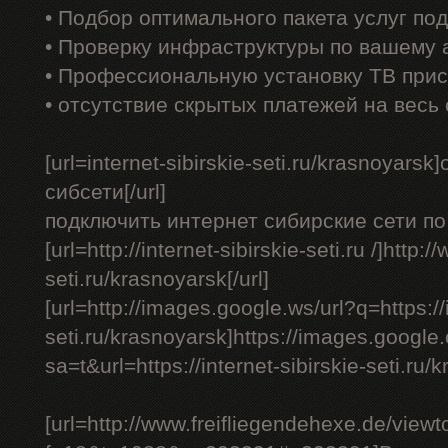
• Подбор оптимального пакета услуг по
• Проверку инфраструктуры по вашему 
• Профессиональную установку ТВ прис
• отсутствие скрытых платежей на весь
[url=internet-sibirskie-seti.ru/krasnoyar
сибсети[/url]
подключить интернет сибирские сети по 
[url=http://internet-sibirskie-seti.ru /]http:/
seti.ru/krasnoyarsk[/url]
[url=http://images.google.ws/url?q=https://i
seti.ru/krasnoyarsk]https://images.google.
sa=t&url=https://internet-sibirskie-seti.ru/k
[url=http://www.freifliegendehexe.de/view