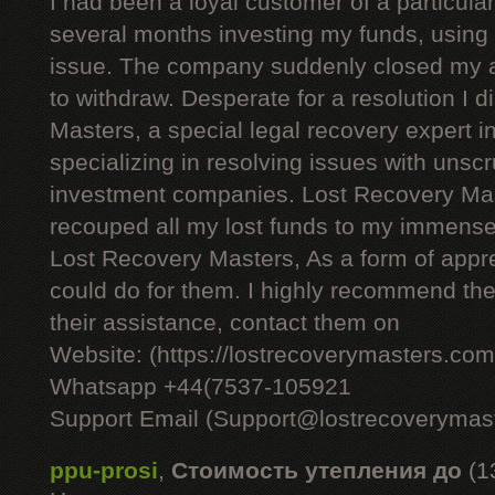
I had been a loyal customer of a particul
several months investing my funds, using 
issue. The company suddenly closed my 
to withdraw. Desperate for a resolution I
Masters, a special legal recovery expert i
specializing in resolving issues with unsc
investment companies. Lost Recovery Mas
recouped all my lost funds to my immense r
Lost Recovery Masters, As a form of apprec
could do for them. I highly recommend thei
their assistance, contact them on
Website: (https://lostrecoverymasters.com
Whatsapp +44(7537-105921
Support Email (Support@lostrecoverymas
ppu-prosi
,
Стоимость утепления до
(1