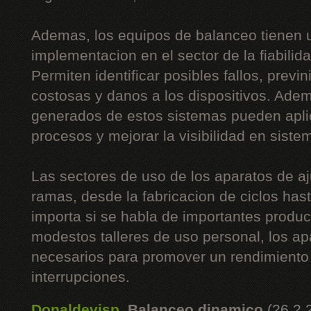
Ademas, los equipos de balanceo tienen 
implementacion en el sector de la fiabilida
Permiten identificar posibles fallos, prev
costosas y danos a los dispositivos. Adem
generados de estos sistemas pueden apli
procesos y mejorar la visibilidad en siste
Las sectores de uso de los aparatos de 
ramas, desde la fabricacion de ciclos hast
importa si se habla de importantes produ
modestos talleres de uso personal, los ap
necesarios para promover un rendimiento 
interrupciones.
Donaldevisp
,
Balanceo dinamico
(26.2.