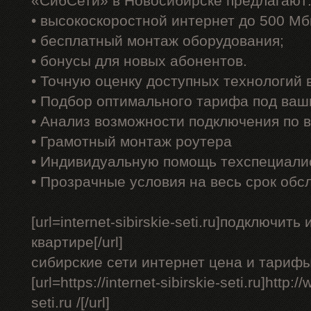
«СибСети» в Новосибирске предлагают
• высокоскоростной интернет до 500 Мб
• бесплатный монтаж оборудования;
• бонусы для новых абонентов.
• Точную оценку доступных технологий
• Подбор оптимального тарифа под ваш
• Анализ возможности подключения по 
• Грамотный монтаж роутера
• Индивидуальную помощь техспециали
• Прозрачные условия на весь срок обс
[url=internet-sibirskie-seti.ru]подключит
квартире[/url]
сибирские сети интернет цена и тарифы
[url=https://internet-sibirskie-seti.ru]http:/
seti.ru /[/url]