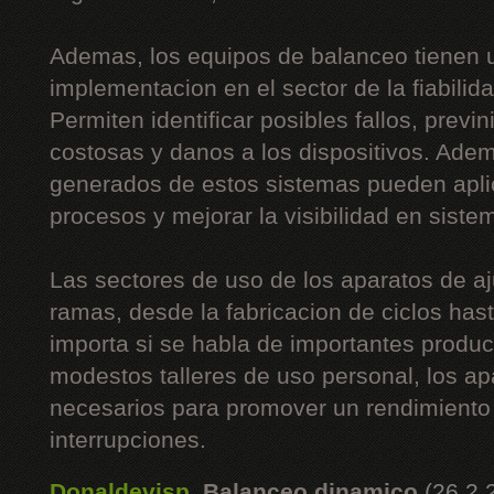
Ademas, los equipos de balanceo tienen 
implementacion en el sector de la fiabilida
Permiten identificar posibles fallos, prev
costosas y danos a los dispositivos. Adem
generados de estos sistemas pueden apli
procesos y mejorar la visibilidad en siste
Las sectores de uso de los aparatos de 
ramas, desde la fabricacion de ciclos hast
importa si se habla de importantes produ
modestos talleres de uso personal, los ap
necesarios para promover un rendimiento 
interrupciones.
Donaldevisp
,
Balanceo dinamico
(26.2.