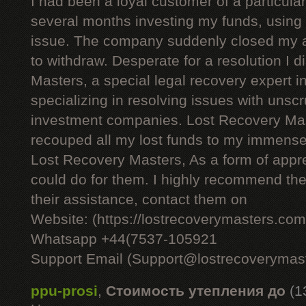
I had been a loyal customer of a particul
several months investing my funds, using 
issue. The company suddenly closed my 
to withdraw. Desperate for a resolution I
Masters, a special legal recovery expert i
specializing in resolving issues with unsc
investment companies. Lost Recovery Mas
recouped all my lost funds to my immense r
Lost Recovery Masters, As a form of apprec
could do for them. I highly recommend thei
their assistance, contact them on
Website: (https://lostrecoverymasters.com
Whatsapp +44(7537-105921
Support Email (Support@lostrecoverymas
ppu-prosi
,
Стоимость утепления до
(1