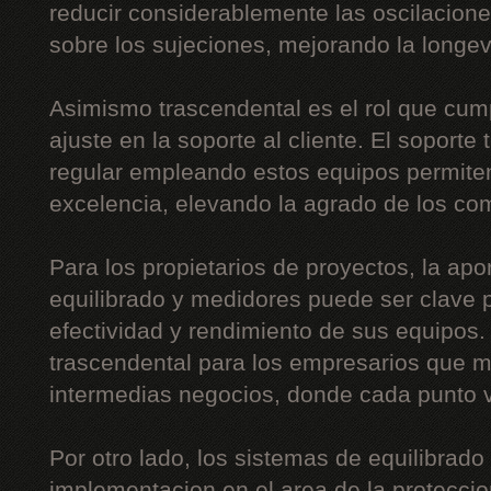
reducir considerablemente las oscilaciones
sobre los sujeciones, mejorando la longe
Asimismo trascendental es el rol que cum
ajuste en la soporte al cliente. El soporte
regular empleando estos equipos permiten
excelencia, elevando la agrado de los co
Para los propietarios de proyectos, la apo
equilibrado y medidores puede ser clave p
efectividad y rendimiento de sus equipos
trascendental para los empresarios que 
intermedias negocios, donde cada punto v
Por otro lado, los sistemas de equilibrado
implementacion en el area de la proteccion