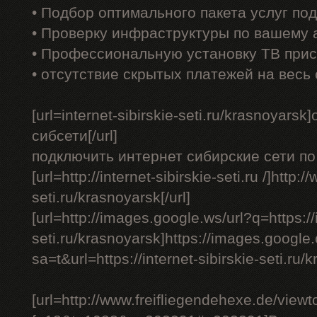
• Подбор оптимального пакета услуг по
• Проверку инфраструктуры по вашему 
• Профессиональную установку ТВ прис
• отсутствие скрытых платежей на весь
[url=internet-sibirskie-seti.ru/krasnoyar
сибсети[/url]
подключить интернет сибирские сети по 
[url=http://internet-sibirskie-seti.ru /]http:/
seti.ru/krasnoyarsk[/url]
[url=http://images.google.ws/url?q=https://i
seti.ru/krasnoyarsk]https://images.google.
sa=t&url=https://internet-sibirskie-seti.ru/k
[url=http://www.freifliegendehexe.de/view