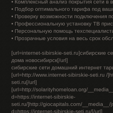
• Комплексный анализ покрытия сети в
• Подбор оптимального тарифа под ваш
• Проверку возможности подключения п
• Профессиональную установку ТВ прис
• Персональную помощь техспециалист
• Прозрачные условия на весь срок обс
[url=internet-sibirskie-seti.ru]сибирские
дома новосибирск[/url]
сибирские сети домашний интернет тар
[url=http://www.internet-sibirskie-seti.ru /]ht
seti.ru[/url]
[url=http://solarityhomeloan.org/__media_
d=https://internet-sibirskie-
seti.ru/]http://giocapitals.com/__media__
d=https://internet-sibirskie-seti.ru/[/url]