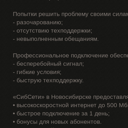
Попытки решить проблему своими силам
- разочарованию;
- отсутствию техподдержки;
- невыполненным обещаниям.
Профессиональное подключение обеспе
- бесперебойный сигнал;
- гибкие условия;
- быструю техподдержку.
«СибСети» в Новосибирске предоставл
• высокоскоростной интернет до 500 Мб
• быстрое подключение за 1 день;
• бонусы для новых абонентов.