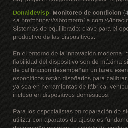
Donaldevisp
,
Monitoreo de condicion
(
<a href=https://vibrometro1a.com>Vibrac
Sistemas de equilibrado: clave para el op
productivo de las dispositivos.
En el entorno de la innovación moderna, do
fiabilidad del dispositivo son de máxima s
de calibración desempeñan un tarea esenc
específicos están diseñados para calibrar 
ya sea en herramientas de fábrica, vehíc
incluso en dispositivos domésticos.
Para los especialistas en reparación de si
utilizar con aparatos de ajuste es fundame