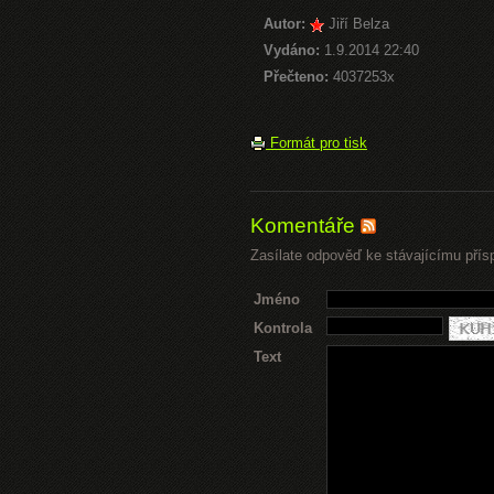
Autor:
Jiří Belza
Vydáno:
1.9.2014 22:40
Přečteno:
4037253x
Formát pro tisk
Komentáře
Zasílate odpověď ke stávajícímu přís
Jméno
Kontrola
Text