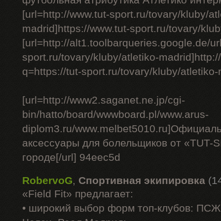
футбольная атрибутика Атлетико интерн
[url=http://www.tut-sport.ru/tovary/kluby/atl
madrid]https://www.tut-sport.ru/tovary/kluby
[url=http://alt1.toolbarqueries.google.de/url
sport.ru/tovary/kluby/atletiko-madrid]http
q=https://tut-sport.ru/tovary/kluby/atletiko-
[url=http://www2.saganet.ne.jp/cgi-
bin/hatto/board/wwwboard.pl/www.arus-
diplom3.ru/www.melbet5010.ru]Официал
аксессуары для болельщиков от «TUT-
городе[/url] 94eec5d
RobervoG
,
Спортивная экипировка
(1
«Field Fit» предлагает:
• широкий выбор форм топ-клубов: ПС