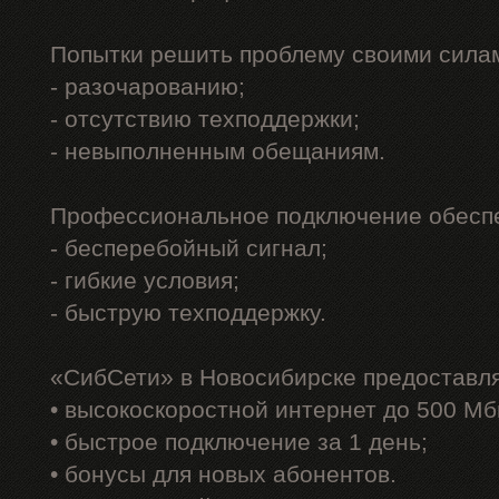
Попытки решить проблему своими силам
- разочарованию;
- отсутствию техподдержки;
- невыполненным обещаниям.
Профессиональное подключение обеспе
- бесперебойный сигнал;
- гибкие условия;
- быструю техподдержку.
«СибСети» в Новосибирске предоставл
• высокоскоростной интернет до 500 Мб
• быстрое подключение за 1 день;
• бонусы для новых абонентов.