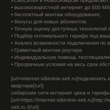
«СибСети» в Новосибирске предлагают
• высокоскоростной интернет до 500 Мб
• бесплатный монтаж оборудования;
• бонусы для новых абонентов.
• Точную оценку доступных технологий
• Подбор оптимального тарифа под ваш
• Анализ возможности подключения по 
• Грамотный монтаж роутера
• Индивидуальную помощь техспециали
• Прозрачные условия на весь срок обс
[url=internet-sibirskie-seti.ru]подключит
квартире[/url]
сибирские сети интернет цена и тарифы
[url=https://internet-sibirskie-seti.ru]http:/
seti.ru /[/url]