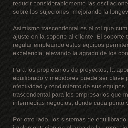
reducir considerablemente las oscilaciones
sobre los sujeciones, mejorando la longe
Asimismo trascendental es el rol que cum
ajuste en la soporte al cliente. El soporte
regular empleando estos equipos permiten
excelencia, elevando la agrado de los co
Para los propietarios de proyectos, la apo
equilibrado y medidores puede ser clave p
efectividad y rendimiento de sus equipos
trascendental para los empresarios que 
intermedias negocios, donde cada punto v
Por otro lado, los sistemas de equilibrado
implementacion en el area de la proteccion