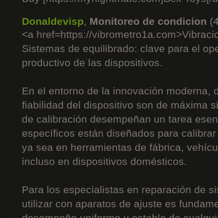
Donaldevisp
,
Monitoreo de condicion
(
<a href=https://vibrometro1a.com>Vibrac
Sistemas de equilibrado: clave para el op
productivo de las dispositivos.
En el entorno de la innovación moderna, do
fiabilidad del dispositivo son de máxima s
de calibración desempeñan un tarea esenc
específicos están diseñados para calibrar 
ya sea en herramientas de fábrica, vehíc
incluso en dispositivos domésticos.
Para los especialistas en reparación de si
utilizar con aparatos de ajuste es fundame