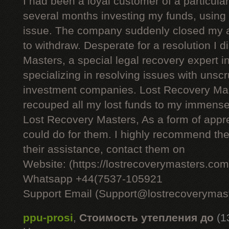
I had been a loyal customer of a particul
several months investing my funds, using 
issue. The company suddenly closed my 
to withdraw. Desperate for a resolution I
Masters, a special legal recovery expert i
specializing in resolving issues with unsc
investment companies. Lost Recovery Mas
recouped all my lost funds to my immense r
Lost Recovery Masters, As a form of apprec
could do for them. I highly recommend thei
their assistance, contact them on
Website: (https://lostrecoverymasters.com
Whatsapp +44(7537-105921
Support Email (Support@lostrecoverymas
ppu-prosi
,
Стоимость утепления до
(1