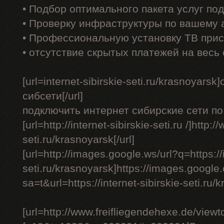
• Подбор оптимального пакета услуг по
• Проверку инфраструктуры по вашему 
• Профессиональную установку ТВ прис
• отсутствие скрытых платежей на весь
[url=internet-sibirskie-seti.ru/krasnoyar
сибсети[/url]
подключить интернет сибирские сети по 
[url=http://internet-sibirskie-seti.ru /]http:/
seti.ru/krasnoyarsk[/url]
[url=http://images.google.ws/url?q=https://i
seti.ru/krasnoyarsk]https://images.google.
sa=t&url=https://internet-sibirskie-seti.ru/k
[url=http://www.freifliegendehexe.de/view