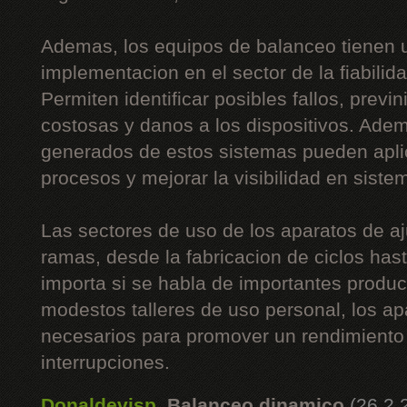
Ademas, los equipos de balanceo tienen 
implementacion en el sector de la fiabilida
Permiten identificar posibles fallos, prev
costosas y danos a los dispositivos. Adem
generados de estos sistemas pueden apli
procesos y mejorar la visibilidad en siste
Las sectores de uso de los aparatos de 
ramas, desde la fabricacion de ciclos hast
importa si se habla de importantes produ
modestos talleres de uso personal, los ap
necesarios para promover un rendimiento 
interrupciones.
Donaldevisp
,
Balanceo dinamico
(26.2.