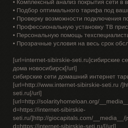
• Комплексный анализ покрытия сети в
• Подбор оптимального тарифа под ваш
• Проверку возможности подключения п
• Профессиональную установку ТВ прис
• Персональную помощь техспециалист
• Прозрачные условия на весь срок обс
[url=internet-sibirskie-seti.ru]сибирские
дома новосибирск[/url]
сибирские сети домашний интернет тар
[url=http://www.internet-sibirskie-seti.ru /]ht
seti.ru[/url]
[url=http://solarityhomeloan.org/__media_
d=https://internet-sibirskie-
seti.ru/]http://giocapitals.com/__media__
d=https://internet-sibirskie-seti.ru/[/url]