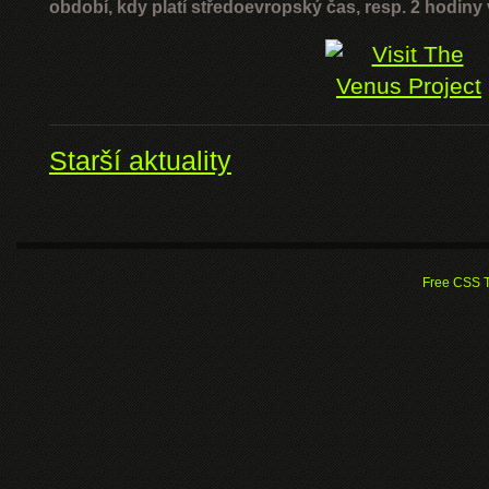
období, kdy platí středoevropský čas, resp. 2 hodiny 
Starší aktuality
Free CSS 