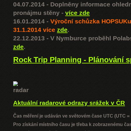
04.07.2014 - Doplněny informace ohled
pronájmu stěny -
více zde
16.01.2014 -
Výroční schůzka HOPSUKu
31.1.2014 více
zde
.
22.12.2013 - V Nymburce proběhl Polab
zde
.
Rock Trip Planning - Plánování s
Aktuální radarové odrazy srážek v ČR
Čas měření je udáván ve světovém čase UTC (UTC =
Pro získání místního času je třeba k zobrazenému čas