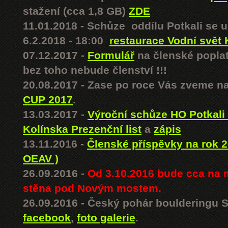
stažení (cca 1,8 GB)
ZDE
11.01.2018 - Schůze oddílu Potkali se 
6.2.2018 - 18:00
restaurace Vodní svět 
07.12.2017 -
Formulář
na členské poplat
bez toho nebude členství !!!
20.08.2017 - Zase po roce Vás zveme 
CUP 2017
.
13.03.2017 -
Výroční schůze HO Potkali 
Kolínska
Prezenční list
a
zápis
13.11.2016 -
Členské příspěvky na rok 
OEAV )
26.09.2016 -
Od 3.10.2016 bude cca na 
stěna pod Novým mostem.
26.09.2016 - Český pohár boulderingu 
facebook
,
foto galerie
.