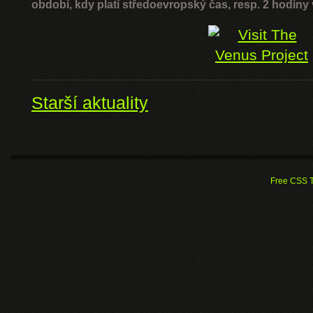
období, kdy platí středoevropský čas, resp. 2 hodiny 
Starší aktuality
Free CSS 